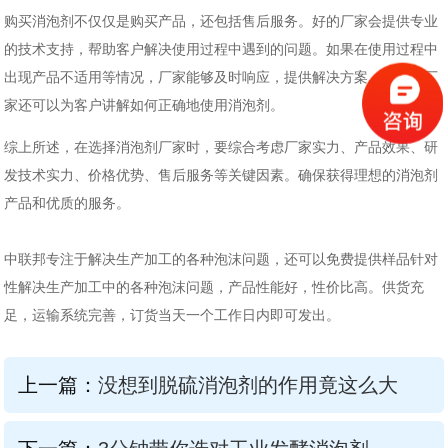
购买消泡剂不仅仅是购买产品，还包括售后服务。好的厂家会提供专业
的技术支持，帮助客户解决使用过程中遇到的问题。如果在使用过程中
出现产品不适用等情况，厂家能够及时响应，提供解决方案。此外，厂
家还可以为客户
讲解如何正确地
使用消泡剂。
综上所述，在选择消泡剂厂家时，要综合考虑
厂家实力、
产品
效果
、
研
发
技术实力
、
价格优势
、售后服务等关键因素。
确保获得
理想
的消泡剂
产品和优质的服务。
中联邦
专注于解决生产加工的各种泡沫问题，还可以免费提供样品针对
性解决生产加工中的各种泡沫问题，产品性能好，性价比高。供货充
足，运输系统完善，订货当天一个工作日内即可发出。
上一篇：
没想到脱硫消泡剂的作用竟这么大