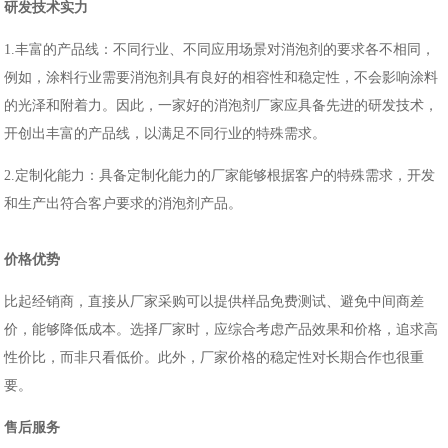
研发
技术实力
1.丰富的产品线：不同行业、不同应用场景对消泡剂的要求各不相同
，
例如，涂料行业需要消泡剂具有良好的相容性和稳定性，不会影响涂料
的光泽和附着力
。
因此，一家好的
消泡剂厂家
应具备
先进的研发技术，
开创出
丰富的产品线，
以
满足不同行业的特殊需求。
2.定制化能力：具备定制化能力的厂家能够根据客户的特殊需求，开发
和生产出符合客户要求的消泡剂产品。
价格优势
比起经销商，
直接从厂家采购
可以提供样品免费测试、避免中间商差
价，能够降低成
本。
选择厂家时，应综合考虑产品效果和价格，追求高
性价比，而非只看低价。
此外，厂家价格的稳定性对长期合作也很重
要。
售后服务