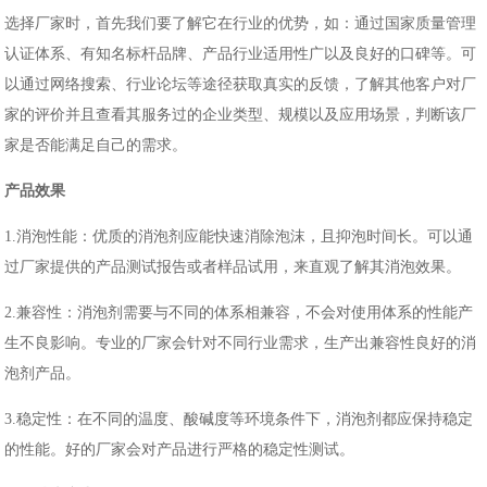
选择
厂家
时，首先我们要了解它在行业的优势，如：
通过国家质量管理
认证体系
、
有
知名标杆品牌
、
产品行业适用性广以及良好的口碑等。
可
以通过网络搜索、行业论坛等途径获取真实的反馈
，
了解其他客户对厂
家的评价
并且
查看其服务过的企业类型、规模以及应用场景，判断该厂
家是否能满足自己的需求。
产品
效果
1.
消泡性能：优质的消泡剂应能快速消除泡沫，且抑泡时间长。可以通
过厂家提供的产品测试报告或者样品试用，来直观了解其消泡效果。
2.
兼容性：消泡剂需要与不同的体系相兼容，不会对使用体系的性能产
生不良影响。专业的厂家会针对不同行业需求，生产出兼容性良好的消
泡剂产品。
3.
稳定性：在不同的温度、酸碱度等环境条件下，消泡剂都应保持稳定
的性能。好的厂家会对产品进行严格的稳定性测试。