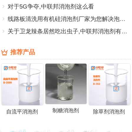
对于5G争夺,中联邦消泡剂这么看
线路板清洗用有机硅消泡剂厂家为您解决泡沫难题
关于卫龙辣条居然吃出虫子,中联邦消泡剂有话想说
推荐产品
制糖消泡剂
自流平消泡剂
除草剂消泡剂