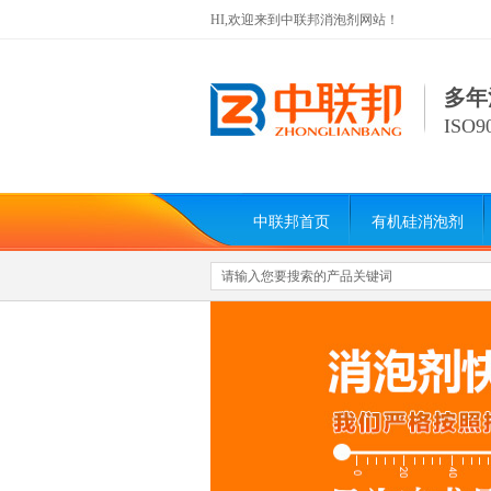
HI,欢迎来到中联邦消泡剂网站！
多年
ISO
中联邦首页
有机硅消泡剂