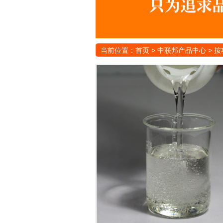
当前位置：
首页
>
中联邦产品中心
>
按