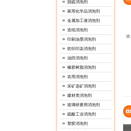
脱硫消泡剂
家用化学品消泡剂
金属加工液消泡剂
造纸消泡剂
燃
印刷油墨消泡剂
纺织印染消泡剂
油田消泡剂
橡胶树脂消泡剂
农用消泡剂
采矿选矿消泡剂
建材类消泡剂
玻璃研磨用消泡剂
硫酸工业消泡剂
塑胶消泡剂