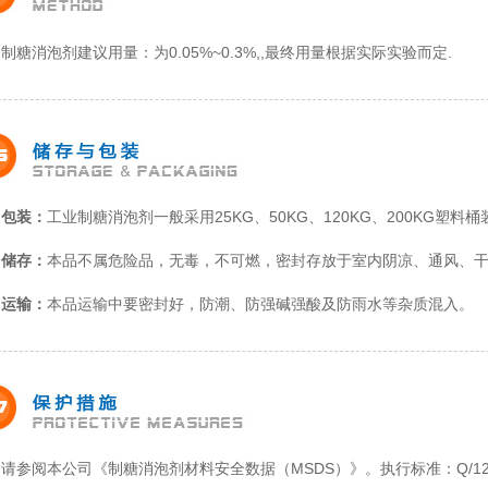
制糖消泡剂建议用量：为
0.05%~0.3%,
,最终用量根据实际实验而定.
包装：
工业制糖消泡剂一般采用25KG、50KG、120KG、200KG塑料桶
储存：
本品不属危险品，无毒，不可燃，密封存放于室内阴凉、通风、干燥
运输：
本品运输中要密封好，防潮、防强碱强酸及防雨水等杂质混入。
请参阅本公司《制糖消泡剂材料安全数据（MSDS）》。执行标准：Q/12 HB