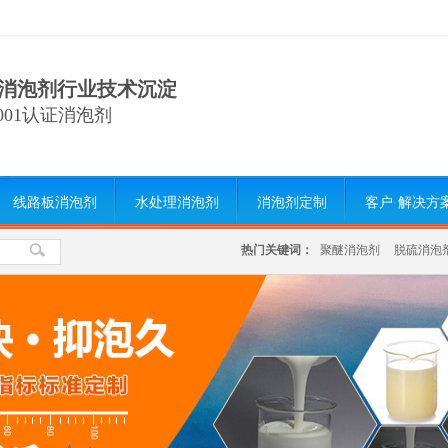
消泡剂行业技术沉淀
9001认证消泡剂
线路板消泡剂
水处理消泡剂
消泡剂定制
客户·解决方
热门关键词：
聚醚消泡剂
脱硫消泡