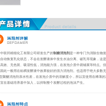
中联邦精细化工有限公司研发生产的
制糖消泡剂
是一种专门为消除生物
能自动恢复乳化状态，不会在发酵液体中发生水油分离、破乳等现象，这
、高效、无色斑、吸湿性低
，
消泡能力强，
在发泡介质中易铺展等特点。
，因此一般用在粘稠发酵液中效果较好的强力消泡剂。也适用于绝大多数
88型聚醚消泡剂亲水性差，在发泡介质中的溶解度小，所以宜使用在稀薄
适宜在基础培养基中加入，以抑制整个发酵过程的泡沫产生。