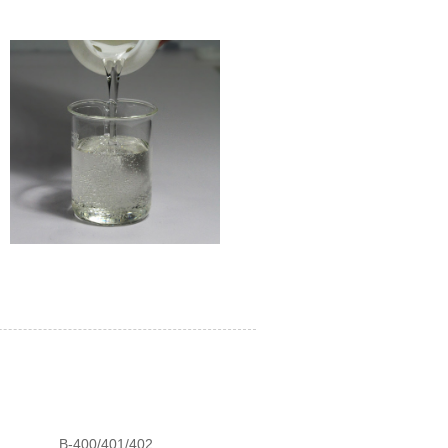
B-400/401/402