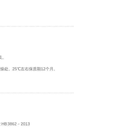
装。
处。25℃左右保质期12个月。
 3862－2013