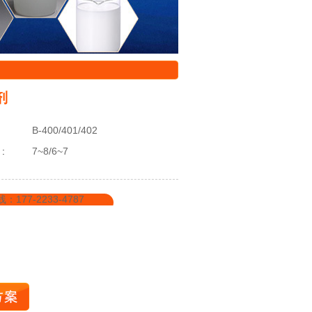
剂
:
B-400/401/402
:
7~8/6~7
7-2233-4787