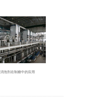
糠消泡剂在制糖中的应用