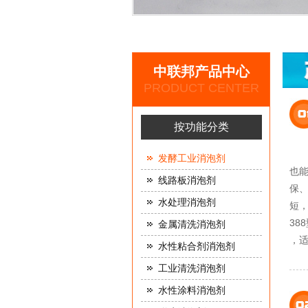
中联邦产品中心
PRODUCT CENTER
按功能分类
发酵工业消泡剂
也
线路板消泡剂
保
水处理消泡剂
短
3
金属清洗消泡剂
，
水性粘合剂消泡剂
工业清洗消泡剂
水性涂料消泡剂