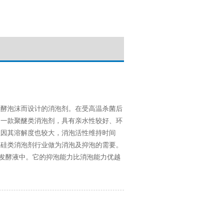
发酵泡沫而设计的消泡剂。在受高温杀菌后
是一款聚醚类消泡剂，具有亲水性较好、
环
但因其溶解度也较大，消泡活性维持时间
无硅类消泡剂行业做为消泡及抑泡的需要。
的发酵液中。它的抑泡能力比消泡能力优越