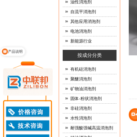
油性消泡剂
自流平消泡剂
其他应用消泡剂
电池消泡剂
新能源行业
产品说明
按成分分类
有机硅消泡剂
聚醚消泡剂
矿物油消泡剂
固体-粉状消泡剂
非硅消泡剂
水性消泡剂
耐强酸强碱高温消泡剂