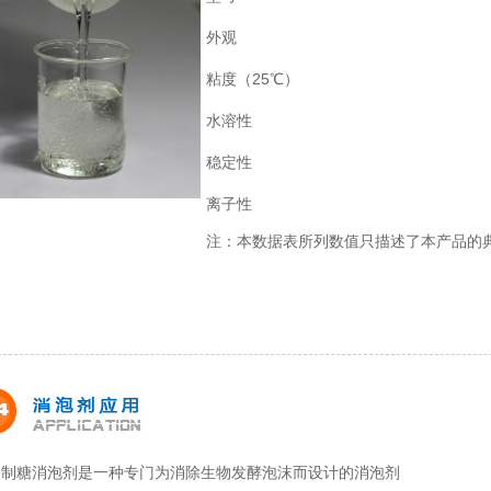
外观
粘度（25℃）
水溶性
稳定性
离子性
注：本数据表所列数值只描述了本产品的
制糖消泡剂
是一种专门为消除生物发酵泡沫而设计的消泡剂