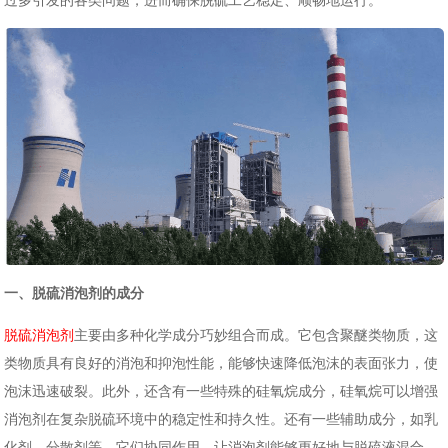
过多引发的各类问题，进而确保脱硫工艺稳定、顺畅地运行。
一、脱硫消泡剂的成分
脱硫消泡剂
主要由多种化学成分巧妙组合而成。它包含聚醚类物质，这
类物质具有良好的消泡和抑泡性能，能够快速降低泡沫的表面张力，使
泡沫迅速破裂。此外，还含有一些特殊的硅氧烷成分，硅氧烷可以增强
消泡剂在复杂脱硫环境中的稳定性和持久性。还有一些辅助成分，如乳
化剂、分散剂等，它们协同作用，让消泡剂能够更好地与脱硫液混合，