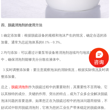
四、脱硫消泡剂的使用方法
1.确定添加量：根据脱硫设备的规模和泡沫产生的情况，确定合适的添
加量。通常为总起泡体系的0.1% - 0.3%。
2.均匀添加：可以通过计量泵等设备将消泡剂连续均匀地添加到脱硫液
中，确保消泡剂能够充分分散在液体中。
3.
实时调整添加量
：要注意观察泡沫的消除情况，根据实际情况及时调
整添加量。
总之，
脱硫消泡剂
作为脱硫过程中的重要助剂，其重要性不言而喻。它
以其独特的成分、关键的作用、突出的特点，成为了众多企业解决脱硫
泡沫问题的首要选择。如果您正在为脱硫过程中的泡沫问题而烦恼，不
妨
试试中联邦
脱硫消泡剂，它将为您的工业生产带来稳定的脱硫体验。