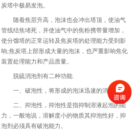
炭塔中极易发泡。
随着焦层升高，泡沫也会冲出塔顶，使油气
管线结焦堵死，并使油气中的焦粉携带量增加，
使分馏塔的正常运转及焦炭塔的处理能力受到影
响;焦炭塔上部形成大量的泡沫，也严重影响焦化
装置处理能力和产品质量。
脱硫消泡剂有二种功能.
一、破泡性，将形成的泡沫迅速的消除。
二、抑泡性，抑泡性是指抑制溶液起泡的能
力，一般地说，溶解度小的物质其抑泡性好，抑
泡剂必须具有破泡能力。