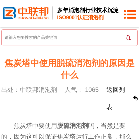
多年消泡剂行业技术沉淀
ISO9001认证消泡剂
焦炭塔中使用脱硫消泡剂的原因是
什么
出处：中联邦消泡剂
人气：
1065
返回列
表
焦炭塔中要使用
脱硫消泡剂
吗，当然是要
的，因为这可以保证焦炭塔运行工作正常，那么