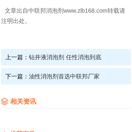
文章出自中联邦消泡剂www.zlb168.com转载请
注明出处。
上一篇：
钻井液消泡剂 任性消泡到底
下一篇：
油性消泡剂首选中联邦厂家
相关资讯