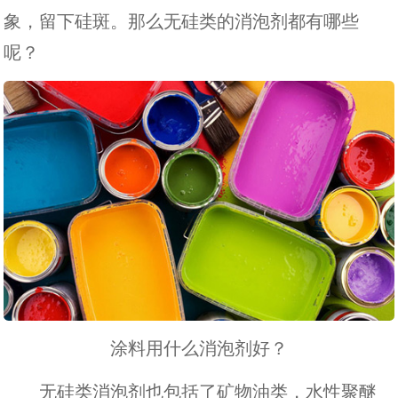
象，留下硅斑。那么无硅类的消泡剂都有哪些
呢？
涂料用什么消泡剂好？
无硅类消泡剂也包括了矿物油类，水性聚醚