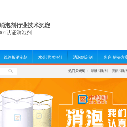
消泡剂行业技术沉淀
9001认证消泡剂
线路板消泡剂
水处理消泡剂
消泡剂定制
客户·解决方
热门关键词：
聚醚消泡剂
脱硫消泡