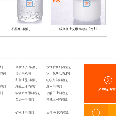
石棉瓦消泡剂
线路板清洗用有机硅消泡剂
剂
金属清洗消泡剂
水性粘合剂消泡剂
泡剂
脱硫消泡剂
家用化学品消泡剂
印刷油墨消泡剂
纺织印染消泡剂
泡剂
发酵工业消泡剂
农用消泡剂
客户解决方
剂
玻璃研磨用消泡剂
硫酸工业消泡剂
自流平消泡剂
其他应用消泡剂
矿物油消泡剂
固体-粉状消泡剂