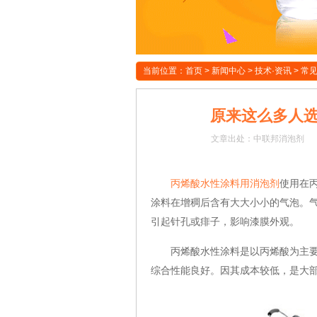
当前位置：
首页
>
新闻中心
>
技术·资讯
>
常
原来这么多人
文章
出处：中联邦消泡剂
丙烯酸水性涂料用消泡剂
使用在
涂料在增稠后含有大大小小的气泡。
引起针孔或痱子，影响漆膜外观。
丙烯酸水性涂料是以丙烯酸为主要成
综合性能良好。因其成本较低，是大