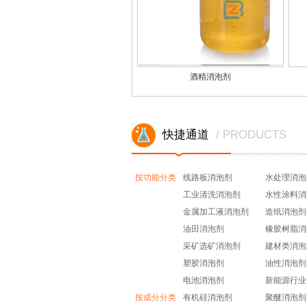
酒精消泡剂
快捷通道
/ PRODUCTS
按功能分类
线路板消泡剂
水处理消泡
工业清洗消泡剂
水性涂料消
金属加工液消泡剂
造纸消泡剂
油田消泡剂
橡胶树脂消
采矿选矿消泡剂
建材类消泡
塑胶消泡剂
油性消泡剂
电池消泡剂
新能源行业
按成分分类
有机硅消泡剂
聚醚消泡剂