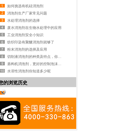
如何挑选有机硅消泡剂
消泡剂生产厂家常见问题
水处理消泡剂的选择
废水消泡剂在生物水处理中的应用
工业消泡剂安全小知识
纺织印染有聚醚消泡剂就够了
粉末消泡剂的选择及应用
切削液消泡剂的种类及特点，你知道吗？
盾构机消泡剂，更好的控制泡沫系统
水溶性消泡剂你知道多少呢
您的浏览历史