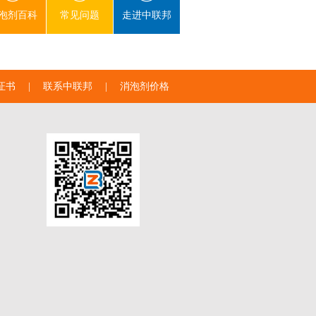
泡剂百科
常见问题
走进中联邦
证书
|
联系中联邦
|
消泡剂价格