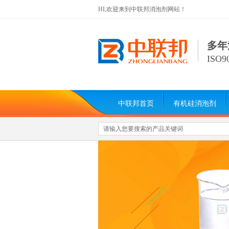
HI,欢迎来到中联邦消泡剂网站！
多年
ISO
中联邦首页
有机硅消泡剂