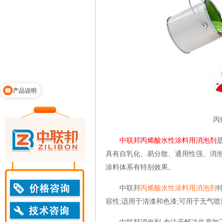
产品说明
丙
中联邦丙烯酸水性涂料用消泡剂
具有自乳化、易分散、通用性强、消
涂料体系有特别效果。
中联邦
丙烯酸水性涂料用消泡剂
容性;适用于清漆和色漆;可用于无气