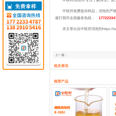
中联邦消泡剂-专注于解决生产加工
中联邦免费提供样品，消泡剂严格按
拨打我司全国服务热线：
17722334
本文章出自中联邦消泡剂https://www.zl
上一篇：
UV油墨消泡剂对于太阳能设备的作用
相关资讯
下一篇：
选中联邦皮革污水用消泡剂，就是赚到了!
推荐产品