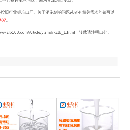
中的各种泡沫问题，因为专注所以专业。
照行业标准出厂。关于消泡剂的问题或者有相关需求的都可以
787
。
b168.com/Article/ylzmdrxztb_1.html 转载请注明出处。