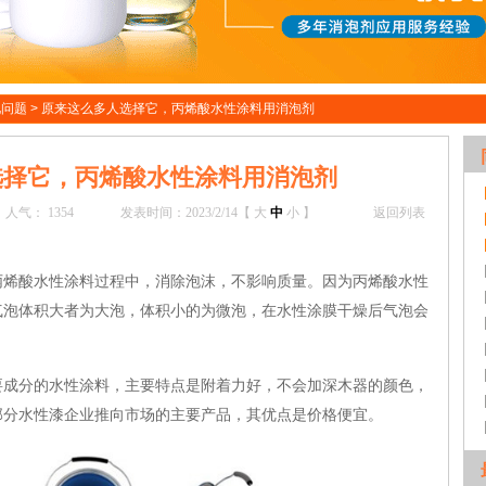
见问题
>
原来这么多人选择它，丙烯酸水性涂料用消泡剂
选择它，丙烯酸水性涂料用消泡剂
人气：
1354
发表时间：2023/2/14【
大
中
小
】
返回列表
丙烯酸水性涂料过程中，消除泡沫，不影响质量。因为丙烯酸水性
气泡体积大者为大泡，体积小的为微泡，在水性涂膜干燥后气泡会
分的水性涂料，主要特点是附着力好，不会加深木器的颜色，
部分水性漆企业推向市场的主要产品，其优点是价格便宜。