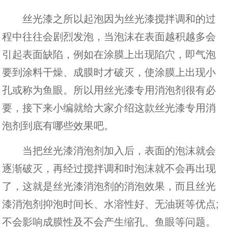
丝光漆之所以起泡因为丝光漆搅拌调和的过
程中往往会剧烈发泡，当泡沫在表面越积越多会
引起表面缺陷，例如在涂膜上出现陷穴，即气泡
要到涂料干燥、成膜时才破灭，使涂膜上出现小
孔或称为鱼眼。所以用丝光漆专用消泡剂很有必
要，接下来小编就给大家介绍这款丝光漆专用消
泡剂到底有哪些效果吧。
当把丝光漆消泡剂加入后，表面的泡沫就会
逐渐破灭，再经过搅拌调和时泡沫就不会再出现
了，这就是丝光漆消泡剂的消泡效果，而且丝光
漆消泡剂抑泡时间长、水溶性好、无油斑等优点;
不会影响成膜性及不会产生缩孔、鱼眼等问题。