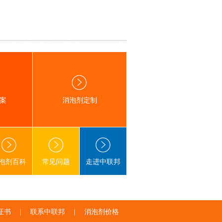
案
消泡剂定制
泡剂百科
常见问题
走进中联邦
证书
|
联系中联邦
|
消泡剂价格