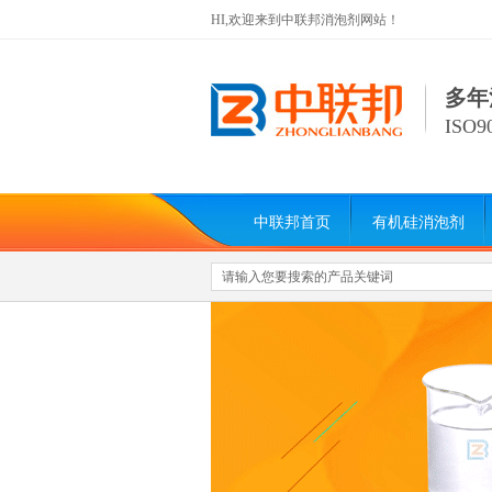
HI,欢迎来到中联邦消泡剂网站！
多年
ISO
中联邦首页
有机硅消泡剂