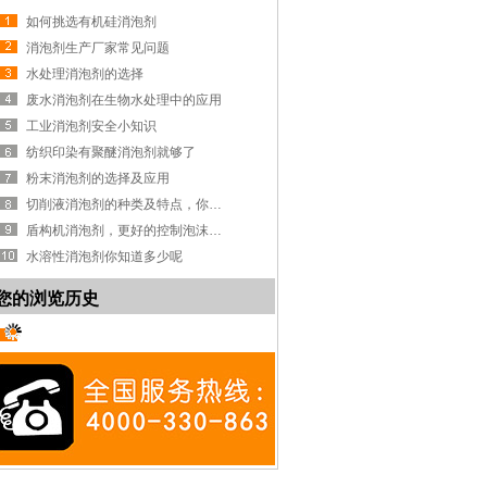
如何挑选有机硅消泡剂
消泡剂生产厂家常见问题
水处理消泡剂的选择
废水消泡剂在生物水处理中的应用
工业消泡剂安全小知识
纺织印染有聚醚消泡剂就够了
粉末消泡剂的选择及应用
切削液消泡剂的种类及特点，你知道吗？
盾构机消泡剂，更好的控制泡沫系统
水溶性消泡剂你知道多少呢
您的浏览历史