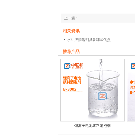
上一篇：
纺织浆料起泡的解决方法
相关资讯
下一篇：
水斗液消泡剂具备哪些优点
丝光漆消泡剂拥有哪些特点
推荐产品
锂离子电池浆料消泡剂