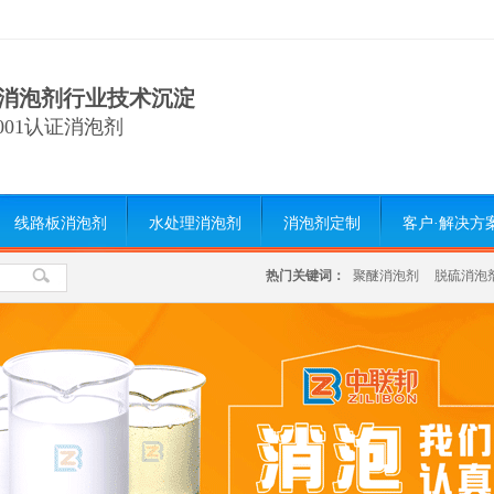
消泡剂行业技术沉淀
9001认证消泡剂
线路板消泡剂
水处理消泡剂
消泡剂定制
客户·解决方
热门关键词：
聚醚消泡剂
脱硫消泡