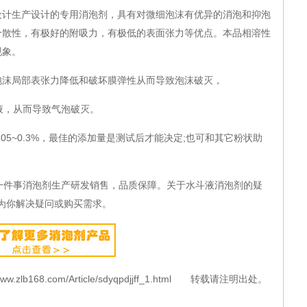
生产设计的专用消泡剂，具有对微细泡沫有优异的消泡和抑泡
分散性，有极好的附吸力，有极低的表面张力等优点。本品相溶性
现象。
泡沫局部表张力降低和破坏膜弹性从而导致泡沫破灭，
液，从而导致气泡破灭。
5~0.3%，最佳的添加量是测试后才能决定;也可和其它粉状助
件事消泡剂生产研发销售，品质保障。关于水斗液消泡剂的疑
为你解决疑问或购买需求。
b168.com/Article/sdyqpdjjff_1.html 转载请注明出处。