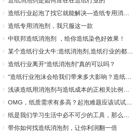
造纸消泡剂是如何应在在造纸行业的
造纸行业起泡了找它就能解决—造纸专用消泡剂
造纸专用消泡剂，我只服这一款
中联邦造纸消泡剂 ，给你造纸染色好效果！
某个造纸行业大牛:造纸消泡剂,造纸行业的都应该去了解了解
造纸行业离开“造纸消泡剂”真的可以吗？
"造纸行业泡沫会给我们带来多大影响？造纸消泡剂给出回应 "
浅谈造纸用消泡剂与造纸成本的正相关比例函数变化规律
OMG，纸质需求有多高？起泡难题应该试试造纸消泡剂
纸是我们学习生活中必不可少的工具，那么造纸消泡剂能够被取代吗？
带你如何找造纸消泡剂，让你利润翻一倍