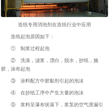
造纸专用消泡剂在造纸行业中应用
造纸起泡原因如下：
① 制浆过程起泡
② 洗涤，滤浆，漂白，脱水，抄纸，施
胶，涂布起泡
③ 涂料配方中胶黏剂引起的泡沫
④ 在抄纸工序中产生大量的泡沫
⑤ 浆料呈瀑布状落下，浆泵的空气泄漏引