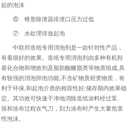
起的泡沫
⑥ 锥形除渣器排渣口压力过低
⑦ 水处理排放起泡
中联邦造纸专用消泡剂是一款针对性产品，
有着很好的效果。造纸专用消泡剂由多种有机羟
基化合物和增效剂及脂肪酸醚脂类等物质组成,具
有较强的消泡抑泡功能,不含矿物质烃类物质，有
利于环保,和起泡介质的相容性好;储存期内效果稳
定。其功效可快速干净地消除造纸涂料经过泵、
筛和涂布过程在气刀，刮力涂布时产生大量危害
性泡沫。