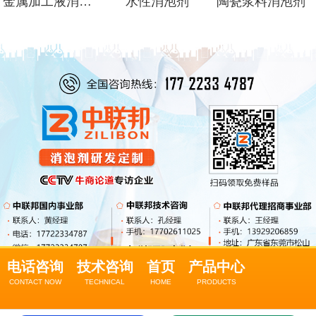
金属加工液消泡剂
水性消泡剂
陶瓷浆料消泡剂
电话咨询
技术咨询
首页
产品中心
CONTACT NOW
TECHNICAL
HOME
PRODUCTS