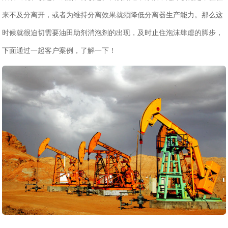
来不及分离开，或者为维持分离效果就须降低分离器生产能力。那么这
时候就很迫切需要油田助剂消泡剂的出现，及时止住泡沫肆虐的脚步，
下面通过一起客户案例，了解一下！