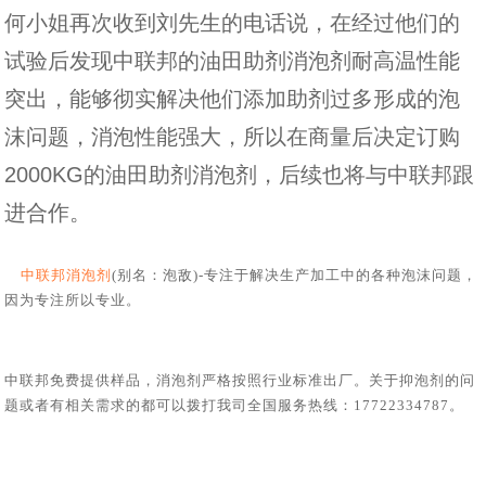
何小姐再次收到刘先生的电话说，在经过他们的
试验后发现中联邦的油田助剂消泡剂耐高温性能
突出，能够彻实解决他们添加助剂过多形成的泡
沫问题，消泡性能强大，所以在商量后决定订购
2000KG的油田助剂消泡剂，后续也将与中联邦跟
进合作。
中联邦消泡剂
(别名：
泡敌
)-专注于解决生产加工中的各种泡沫问题，
因为专注所以专业。
中联邦免费提供样品，消泡剂严格按照行业标准出厂。关于
抑泡剂
的问
题或者有相关需求的都可以拨打我司全国服务热线：
17722334787
。