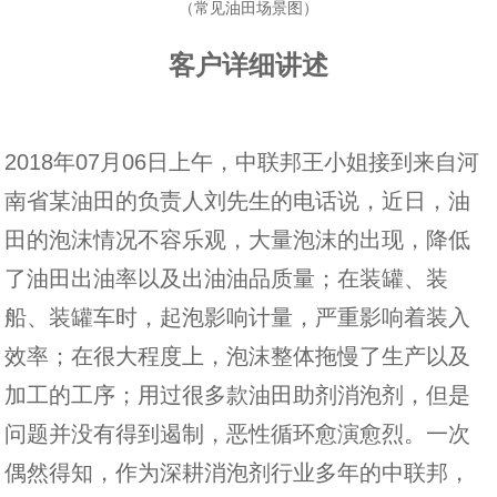
（常见油田场景图）
客户详细讲述
2018
年07月06日上午，中联邦王小姐接到来自河
南省某油田的负责人刘先生的电话说，近日，油
田的泡沫情况不容乐观，大量泡沫的出现，降低
了油田出油率以及出油油品质量；在装罐、装
船、装罐车时，起泡影响计量，严重影响着装入
效率；在很大程度上，泡沫整体拖慢了生产以及
加工的工序；用过很多款油田助剂消泡剂，但是
问题并没有得到遏制，恶性循环愈演愈烈。一次
偶然得知，作为深耕消泡剂行业多年的中联邦，