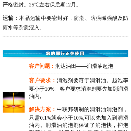
严格密封。25℃左右保质期12月。
运输：
本品运输中要密封好，防潮、防强碱强酸及防
雨水等杂质混入。
客户问题：
润达油田——润滑油起泡
客户要求：
消泡剂要溶于润滑油。起泡率
要小于10%。客户要求消泡剂要先加到润滑
油内。
解决方案：
中联邦研制的润滑油消泡剂，
只需0.1%就会小于10%,可以先加入到润滑
油内。润滑油消泡剂保证了消泡快，抑泡