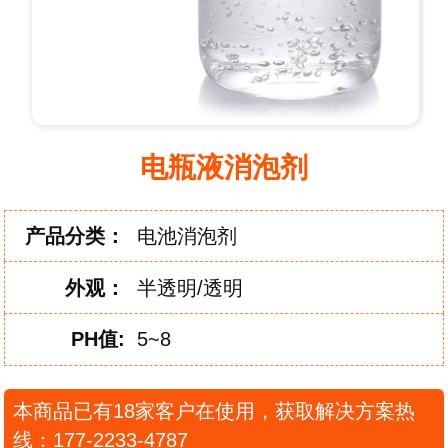
电瓶液消泡剂
产品分类：
电池消泡剂
外
观：
半透明/透明
PH
值:
5~8
本商品已有18家客户在使用，获取解决方案热
线：177-2233-4787