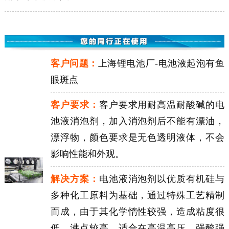
客户问题：
上海锂电池厂-电池液起泡有鱼
眼斑点
客户要求：
客户要求用耐高温耐酸碱的电
池液消泡剂，加入消泡剂后不能有漂油，
漂浮物，颜色要求是无色透明液体，不会
影响性能和外观。
解决方案：
电池液消泡剂以优质有机硅与
多种化工原料为基础，通过特殊工艺精制
而成，由于其化学惰性较强，造成粘度很
低，沸点较高，适合在高温高压、强酸强