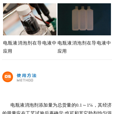
电瓶液消泡剂
在导电液中
电瓶液消泡剂
在导电液中
应用
应用
电瓶液消泡剂
添加量为总货量的0.1～1℅，其经济
的用量应在工艺试验后再确定;也可和其它助剂均匀混