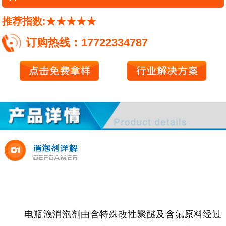
推荐指数:★★★★★
订购热线：17722334787
电瓶液消泡剂由含特殊改性聚醚及含氟原料经过