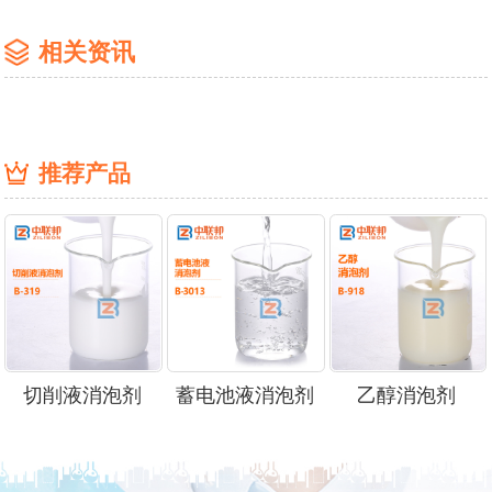
相关资讯
推荐产品
切削液消泡剂
蓄电池液消泡剂
乙醇消泡剂