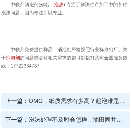
中联邦消泡剂(别名：
泡敌
)-专注于解决生产加工中的各种
泡沫问题，因为专注所以专业。
中联邦免费提供样品，消泡剂严格按照行业标准出厂。关
于
抑泡剂
的问题或者有相关需求的都可以拨打我司全国服务热
线：
17722334787
。
上一篇：
OMG，纸质需求有多高？起泡难题应该试试造纸消泡剂
下一篇：
泡沫处理不及时会怎样，油田固井砂浆消泡剂告诉你