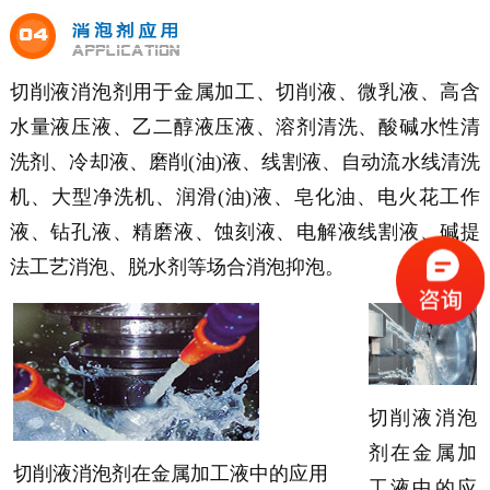
切削液消泡剂用于金属加工、切削液、微乳液、高含
水量液压液、乙二醇液压液、溶剂清洗、酸碱水性清
洗剂、冷却液、磨削(油)液、线割液、自动流水线清洗
机、大型净洗机、润滑(油)液、皂化油、电火花工作
液、钻孔液、精磨液、蚀刻液、电解液线割液、碱提
法工艺消泡、脱水剂等场合消泡抑泡。
切削液消泡
剂在
金属加
切削液消泡剂在金属加工液中的应用
工液中的应