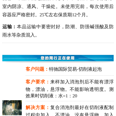
室内阴凉、通风、干燥处。未使用完前，每次使用后
容器应严格密封。25℃左右保质期12个月。
运输：
本品运输中要密封好，防潮、防强碱强酸及防
雨水等杂质混入。
客户问题：
特驰国际贸易-切削液起泡
客户要求：
来样加入消泡剂后不能有漂浮
物，漂油，悬浮物。不能影响透明度。测
效果时切削液：水=1：20
解决方案：
复合消泡剂最好在切削液配制
过程中加入，不漂油，没有悬浮物，加入