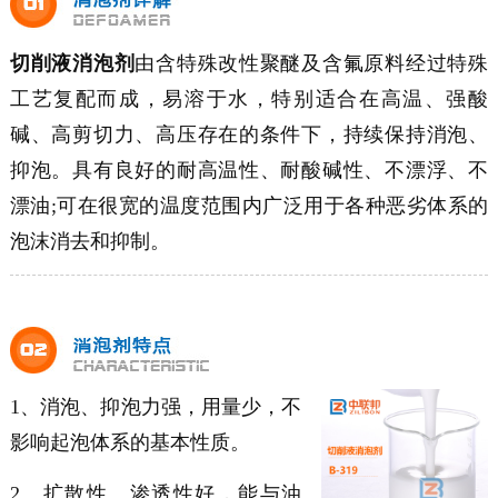
切削液消泡剂
由含特殊改性聚醚及含氟原料经过特殊
工艺复配而成，易溶于水，特别适合在高温、强酸
碱、高剪切力、高压存在的条件下，持续保持消泡、
抑泡。具有良好的耐高温性、耐酸碱性、不漂浮、不
漂油;可在很宽的温度范围内广泛用于各种恶劣体系的
泡沫消去和抑制。
1、消泡、抑泡力强，用量少，不
影响起泡体系的基本性质。
2、扩散性、渗透性好，能与油