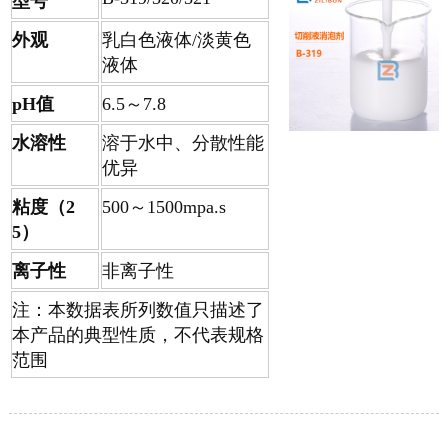
型号
外观
乳白色液体/淡黄色
液体
pH值
6.5～7.8
水溶性
溶于水中、分散性能
优异
粘度（2
500～1500mpa.s
5）
离子性
非离子性
注：本数据表所列数值只描述了
本产品的典型性质，不代表规格
范围