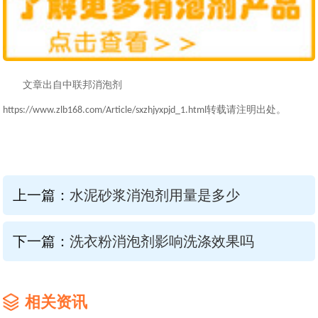
文章出自中联邦消泡剂
转载请注明出处。
https://www.zlb168.com/Article/sxzhjyxpjd_1.html
上一篇：
水泥砂浆消泡剂用量是多少
下一篇：
洗衣粉消泡剂影响洗涤效果吗
相关资讯