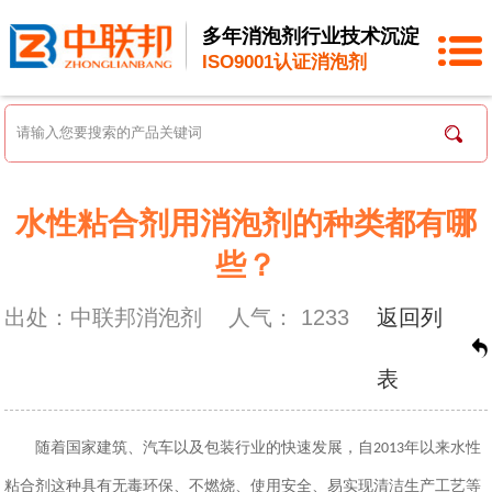
多年消泡剂行业技术沉淀
ISO9001认证消泡剂
水性粘合剂用消泡剂的种类都有哪
些？
出处：中联邦消泡剂
人气：
1233
返回列
表
随着国家建筑、汽车以及包装行业的快速发展，自
年以来水性
2013
粘合剂这种具有无毒环保、不燃烧、使用安全、易实现清洁生产工艺等