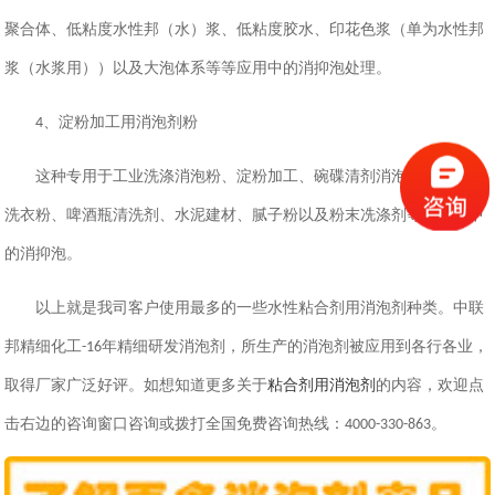
聚合体、低粘度水性邦（水）浆、低粘度胶水、印花色浆（单为水性邦
浆（水浆用））以及大泡体系等等应用中的消抑泡处理。
、淀粉加工用消泡剂粉
4
这种专用于工业洗涤消泡粉、淀粉加工、碗碟清剂消泡粉、涂料、
洗衣粉、啤酒瓶清洗剂、水泥建材、腻子粉以及粉末冼涤剂等等应用中
的消抑泡。
以上就是我司客户使用最多的一些水性粘合剂用消泡剂种类。中联
邦精细化工
年精细研发消泡剂，所生产的消泡剂被应用到各行各业，
-16
取得厂家广泛好评。如想知道更多关于
粘合剂用消泡剂
的内容，欢迎点
击右边的咨询窗口咨询或拨打全国免费咨询热线：
。
4000-330-863