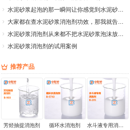
水泥砂浆起泡的那一瞬间让你感觉到水泥砂浆消泡剂的重要性！
大家都在查水泥砂浆消泡剂功效，那我就告诉你
水泥砂浆消泡剂从来都不把水泥砂浆泡沫放在眼里
水泥砂浆消泡剂的试用案例
推荐产品
芳烃抽提消泡剂
循环水消泡剂
水斗液专用消泡剂