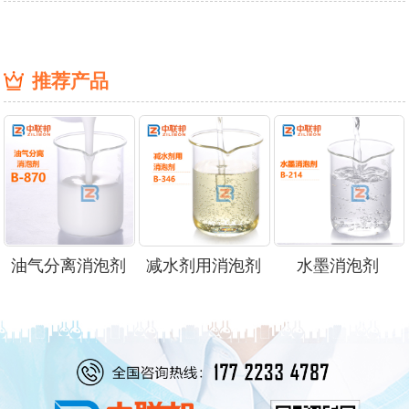
推荐产品
油气分离消泡剂
减水剂用消泡剂
水墨消泡剂