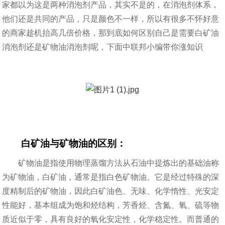
家都以为这是两种消泡剂产品，其实不是的，在消泡剂体系，
他们还是共同的产品，只是颜色不一样，所以有很多不怀好意
的商家趁机抬高几倍价格，那到底如何区别自己是需要
白矿油
消泡剂
还是矿物油消泡剂呢，下面中联邦小编带你涨知识
白矿油与矿物油的区别：
矿物油是指使用物理蒸馏方法从石油中提炼出的基础油称
为矿物油，白矿油，通常是指白色矿物油。它是经过特殊的深
度精制后的矿物油，因此白矿油色、无味、化学惰性、光安定
性能好，基本组成为饱和烃结构，芳香烃、含氮、氧、硫等物
质近似于零，具有良好的氧化安定性，化学稳定性。而普通的