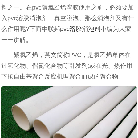
料之一。在pvc聚氯乙烯溶胶使用之前，必须要加
入pvc溶胶消泡剂，真空脱泡。那么消泡剂又有什
么作用呢?下面中联邦
pvc溶胶消泡剂
小编为大家
一一讲解。
聚氯乙烯，英文简称PVC，是氯乙烯单体在
过氧化物、偶氮化合物等引发剂;或在光、热作用
下按自由基聚合反应机理聚合而成的聚合物。