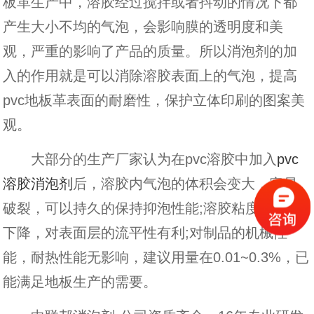
板革生产中，溶胶经过搅拌或者抖动的情况下都
产生大小不均的气泡，会影响膜的透明度和美
观，严重的影响了产品的质量。所以消泡剂的加
入的作用就是可以消除溶胶表面上的气泡，提高
pvc地板革表面的耐磨性，保护立体印刷的图案美
观。
大部分的生产厂家认为在pvc溶胶中加入
pvc
溶胶消泡剂
后，溶胶内气泡的体积会变大，容易
破裂，可以持久的保持抑泡性能;溶胶粘度会有所
下降，对表面层的流平性有利;对制品的机械性
能，耐热性能无影响，建议用量在0.01~0.3%，已
能满足地板生产的需要。