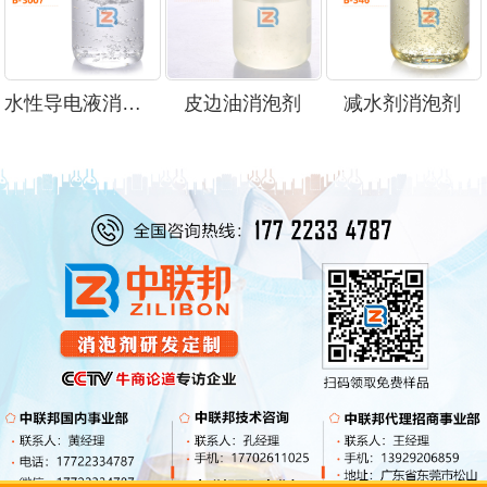
水性导电液消泡剂
皮边油消泡剂
减水剂消泡剂