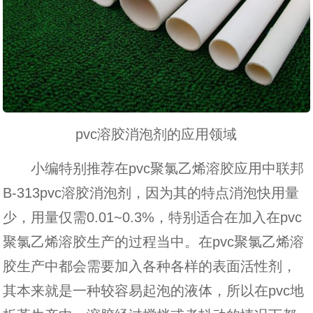
pvc溶胶消泡剂的应用领域
小编特别推荐在pvc聚氯乙烯溶胶应用中联邦
B-313pvc溶胶消泡剂，因为其的特点消泡快用量
少，用量仅需0.01~0.3%，特别适合在加入在pvc
聚氯乙烯溶胶生产的过程当中。在pvc聚氯乙烯溶
胶生产中都会需要加入各种各样的表面活性剂，
其本来就是一种较容易起泡的液体，所以在pvc地