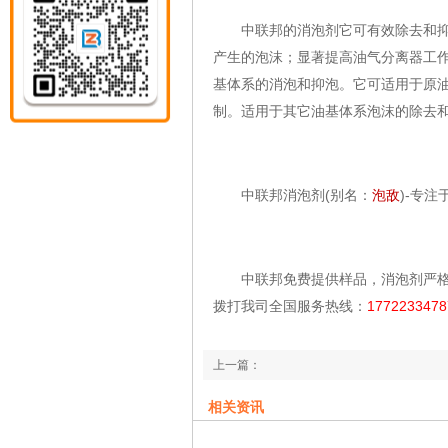
中联邦的消泡剂它可有效除去和抑制
产生的泡沫；显著提高油气分离器工
基体系的消泡和抑泡。它可适用于原
制。适用于其它油基体系泡沫的除去
中联邦消泡剂(别名：
泡敌
)-专
中联邦免费提供样品，消泡剂严格
拨打我司全国服务热线：
1772233478
上一篇：
【干货】不想充气钻井过程中导致井喷那就
相关资讯
下一篇：