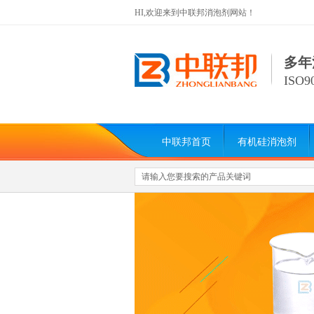
HI,欢迎来到中联邦消泡剂网站！
多年
ISO
中联邦首页
有机硅消泡剂