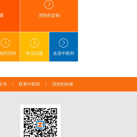
案
消泡剂定制
泡剂百科
常见问题
走进中联邦
证书
|
联系中联邦
|
消泡剂价格