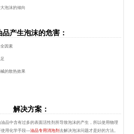
大泡沫的倾向
产生泡沫的危害：
全因素
不足
械的散热效果
解决方案：
品中含有过多的表面活性剂所导致泡沫的产生，所以使用物理
要使用化学手段—
油品专用消泡剂
去解决泡沫问题才是好的方法。