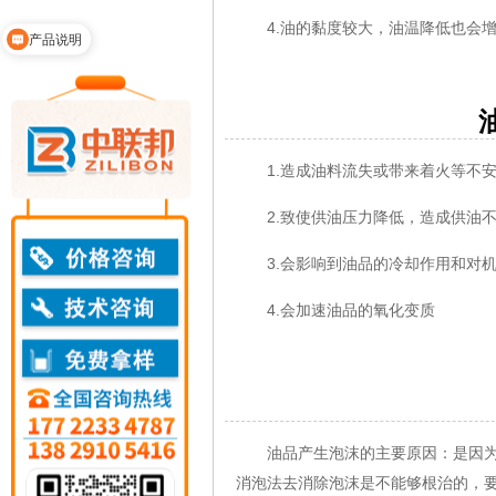
4.油的黏度较大，油温降低也会增
产品说明
油品
1.造成油料流失或带来着火等不安
2.致使供油压力降低，造成供油
3.会影响到油品的冷却作用和对机
4.会加速油品的氧化变质
油品产生泡沫的主要原因：是因为油
消泡法去消除泡沫是不能够根治的，