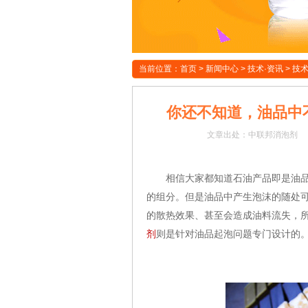
当前位置：
首页
>
新闻中心
>
技术·资讯
>
技
你还不知道，油品中
文章
出处：中联邦消泡剂
相信大家都知道石油产品即是油品，
的组分。但是油品中产生泡沫的随处
的散热效果、甚至会造成油料流失，
剂
则是针对油品起泡问题专门设计的