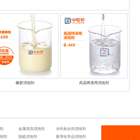
关系你知道多少？
橡胶消泡剂
高温烤漆用消泡剂
剂
金属清洗消泡剂
水性粘合剂消泡剂
泡剂
脱硫消泡剂
家用化学品消泡剂