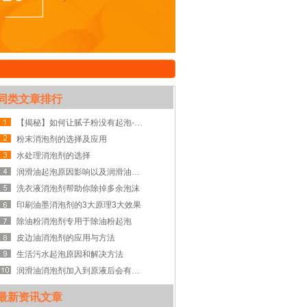
同类文章排行
【揭秘】如何让腻子粉没有起泡-腻子粉消泡剂
粉末消泡剂的选择及应用
水处理消泡剂的选择
润滑油起泡原因影响以及润滑油消泡剂解决方案
洗衣液消泡剂帮助你除掉多余泡沫
印刷油墨消泡剂的3大原理3大效果
除油粉消泡剂专用于除油粉起泡
皮边油消泡剂的应用与方法
生活污水起泡原因和解决方法
润滑油消泡剂加入到原液后会有什么优点
最新资讯文章