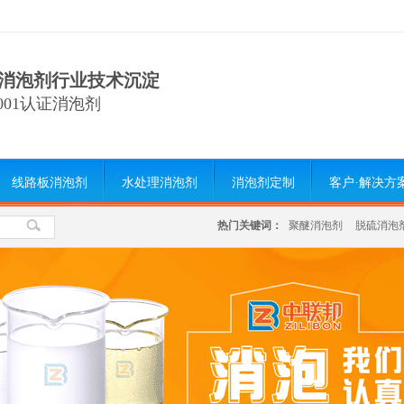
消泡剂行业技术沉淀
9001认证消泡剂
线路板消泡剂
水处理消泡剂
消泡剂定制
客户·解决方
热门关键词：
聚醚消泡剂
脱硫消泡