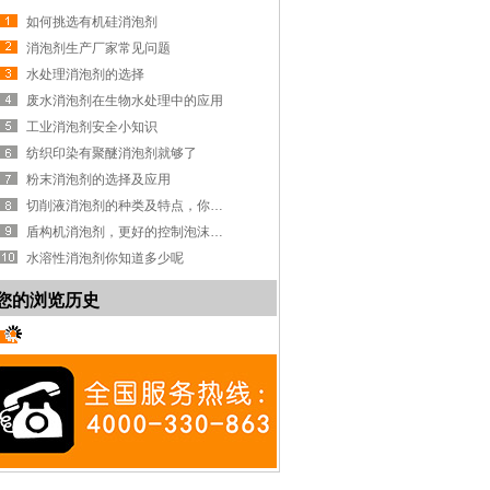
如何挑选有机硅消泡剂
消泡剂生产厂家常见问题
水处理消泡剂的选择
废水消泡剂在生物水处理中的应用
工业消泡剂安全小知识
纺织印染有聚醚消泡剂就够了
粉末消泡剂的选择及应用
切削液消泡剂的种类及特点，你知道吗？
盾构机消泡剂，更好的控制泡沫系统
水溶性消泡剂你知道多少呢
您的浏览历史