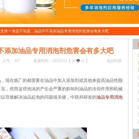
术支持
>
你还不知道，油品中不添加油品专用消泡剂危害会有多大吧
不添加油品专用消泡剂危害会有多大吧
人气：
917
发表时间：2023/2/14【
大
中
小
】
返回列表
现在炼厂的都需要在油品中加入添加剂或其他来提高油品性能
可见，然而这些泡沫的产生会严重的影响到油品的冷却作用和机械
所以导致解决油品起泡的问题很关键，中联邦研发的
油品专用消泡
。