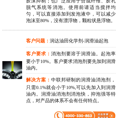
胶沫抑制；也广泛应用于合成纤维、胶乳
脱气系统等消泡。使用前请适当搅拌均
匀，可以直接添加到发泡液中，可以减少
泡沫至80%，没有漂浮物，颗粒状悬浮物。
客户问题：
润达油田化学剂-润滑油起泡
客户要求：
消泡剂要溶于润滑油。起泡率
要小于10%。客户要求消泡剂要先加到润滑
油内。
解决方案：
中联邦研制的润滑油消泡剂，
只需0.1%就会小于10%,可以先加入到润滑
油内。润滑油消泡剂消泡快，抑泡强等特
点，对产品的体系不会有任何特点。