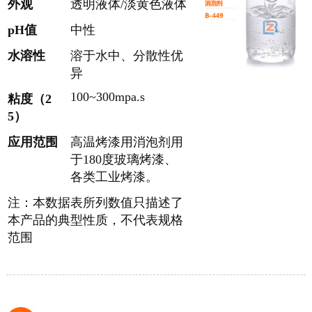
外观
透明液体/淡黄色液体
pH值
中性
水溶性
溶于水中、分散性优
异
100~300mpa.s
粘度（2
5）
应用范围
高温烤漆用消泡剂用
于180度玻璃烤漆、
各类工业烤漆。
注：本数据表所列数值只描述了
本产品的典型性质，不代表规格
范围