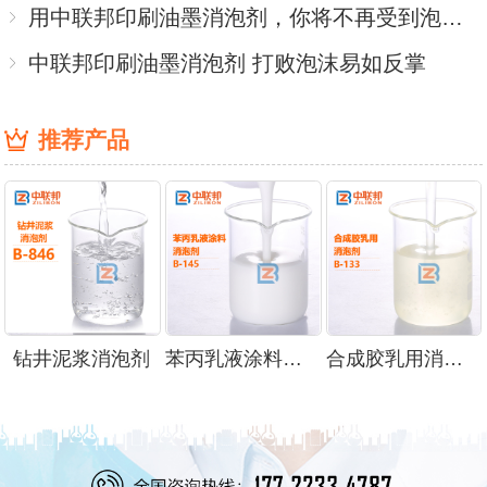
用中联邦印刷油墨消泡剂，你将不再受到泡沫的威胁
中联邦印刷油墨消泡剂 打败泡沫易如反掌
推荐产品
钻井泥浆消泡剂
苯丙乳液涂料消泡剂
合成胶乳用消泡剂