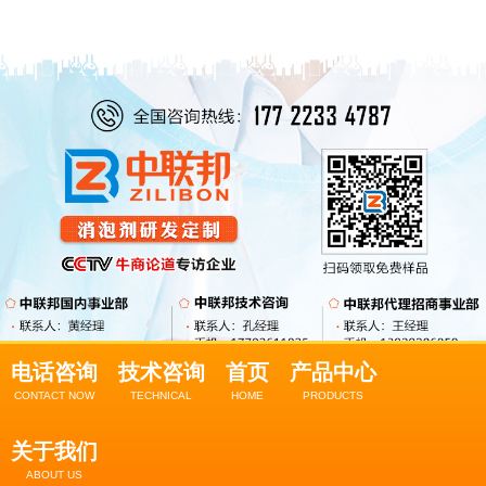
电话咨询
技术咨询
首页
产品中心
CONTACT NOW
TECHNICAL
HOME
PRODUCTS
关于我们
ABOUT US