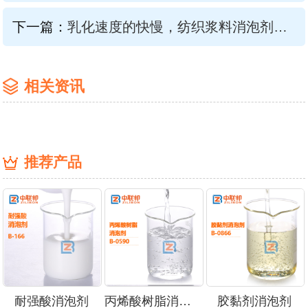
下一篇：
乳化速度的快慢，纺织浆料消泡剂是关键
相关资讯
推荐产品
耐强酸消泡剂
丙烯酸树脂消泡剂
胶黏剂消泡剂