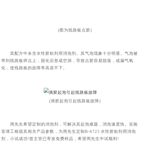
(图为线路板点胶)
其配方中未含
水性胶粘剂用消泡剂
。其气泡现象十分明显。气泡被
带到线路板焊点上，固化后形成空洞，导致点胶容易脱落，或漏气氧
化，使线路板的故障率高居不下。
(滴胶起泡引起线路板故障)
周先生希望定制的消泡剂，可解决其起泡难题，消泡速度快。实验
室谭工根据其相关产品参数，为周先生定制B-6725 水性胶粘剂用消泡
剂，小试成功!曾主管已寄发免费样品，希望周先生中试顺利!