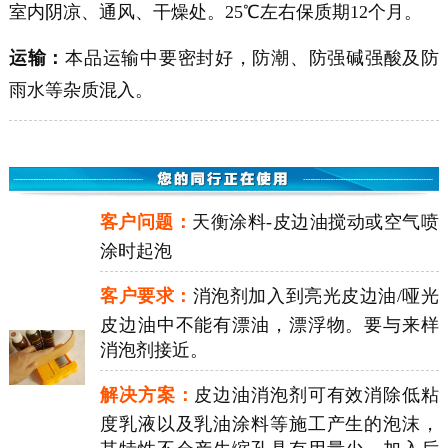
室内阴凉、通风、干燥处。25℃左右保质期12个月。
运输：
本品运输中要密封好，防潮、防强碱强酸及防
雨水等杂质混入。
客户问题：
天衡涂料-皮边油搅动或空气喷
涂时起泡
客户要求：
消泡剂加入到亮光皮边油/哑光
皮边油中不能有漂油，漂浮物。要与来样
消泡剂接近。
解决方案：
皮边油消泡剂可有效消除低粘
度乳液以及乳油涂料等施工产生的泡沫，