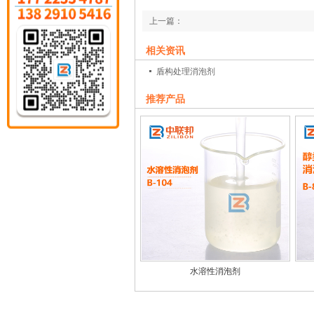
上一篇：
盾构处理消泡剂
相关资讯
下一篇：
盾构处理消泡剂
发酵泡沫就算再多，发酵消泡剂也会斩草除
推荐产品
水溶性消泡剂