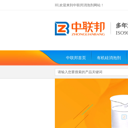
HI,欢迎来到中联邦消泡剂网站！
多年
ISO
中联邦首页
有机硅消泡剂