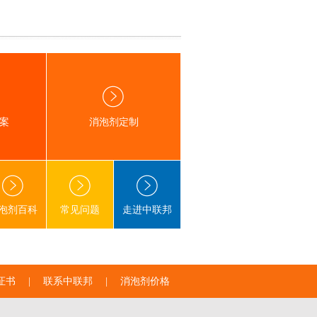
案
消泡剂定制
泡剂百科
常见问题
走进中联邦
证书
|
联系中联邦
|
消泡剂价格