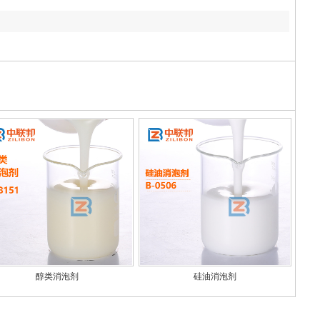
根
醇类消泡剂
硅油消泡剂