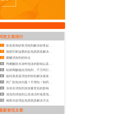
同类文章排行
彩色装饰砂浆消泡剂解决砂浆起泡问题
揭密印刷油墨的起泡原因及解决方法
聚醚消泡剂的特点
丙烯酸防水涂料泡沫的影响以及正确的使用消泡剂
铝材两酸抛光消泡剂，千万同行的一致选择
旋转蒸发器消泡剂轻松解决蒸发器起泡问题
药厂的泡沫问题？不用怕！制药厂用消泡剂来搞定！
冷却水消泡剂添加量背后的影响
清洗剂消泡剂让你清洁时免受泡沫的困扰
揭密水处理起泡原因及解决方法
最新资讯文章