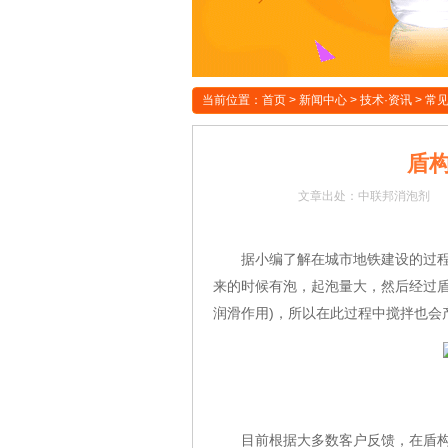
当前位置：
首页
>
新闻中心
>
技术·资讯
>
常
盾
文章
出处：中联邦消泡剂
据小编了解在城市地铁建设的过程中
来的时候有泡，起泡量大，然后经过盾
润滑作用)，所以在此过程中搅拌也会
目前根据大多数客户反馈，在盾构