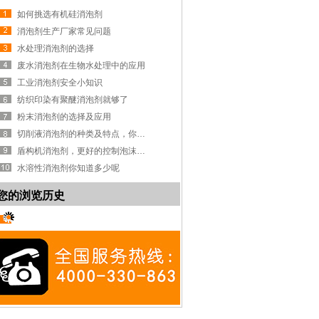
如何挑选有机硅消泡剂
消泡剂生产厂家常见问题
水处理消泡剂的选择
废水消泡剂在生物水处理中的应用
工业消泡剂安全小知识
纺织印染有聚醚消泡剂就够了
粉末消泡剂的选择及应用
切削液消泡剂的种类及特点，你知道吗？
盾构机消泡剂，更好的控制泡沫系统
水溶性消泡剂你知道多少呢
您的浏览历史