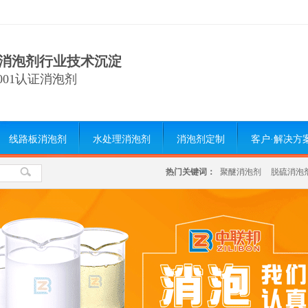
消泡剂行业技术沉淀
9001认证消泡剂
线路板消泡剂
水处理消泡剂
消泡剂定制
客户·解决方
热门关键词：
聚醚消泡剂
脱硫消泡