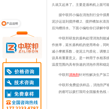
久就又起来了。主要是盾构机上面可
据中联邦小编在消泡剂行业中摸爬滚
泥沙运送到搅拌槽;2、搅拌槽加水清
产品说明
后沟槽排水。下面小编给你们讲解中
中联邦研发的盾构处理消泡剂能减少
作效率，延长盾构机的使用寿命，同
减小摩擦系数，使泥土均质化，调整
设具有重要意义。是一种用于水相系统
温度范围内具有快速的消泡作用和稳
中联邦
消泡剂
针对性解决生产加
中联邦免费提供样品，消泡剂严
的都可以拨打我司全国服务热线