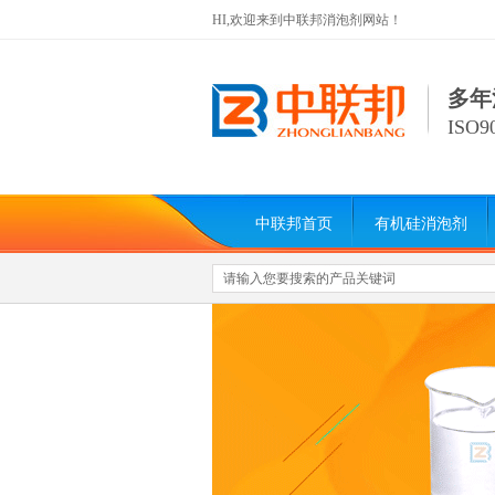
HI,欢迎来到中联邦消泡剂网站！
多年
ISO
中联邦首页
有机硅消泡剂