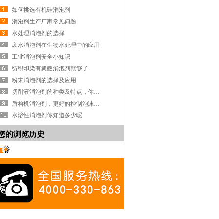
如何挑选有机硅消泡剂
消泡剂生产厂家常见问题
水处理消泡剂的选择
废水消泡剂在生物水处理中的应用
工业消泡剂安全小知识
纺织印染有聚醚消泡剂就够了
粉末消泡剂的选择及应用
切削液消泡剂的种类及特点，你知道吗？
盾构机消泡剂，更好的控制泡沫系统
水溶性消泡剂你知道多少呢
您的浏览历史