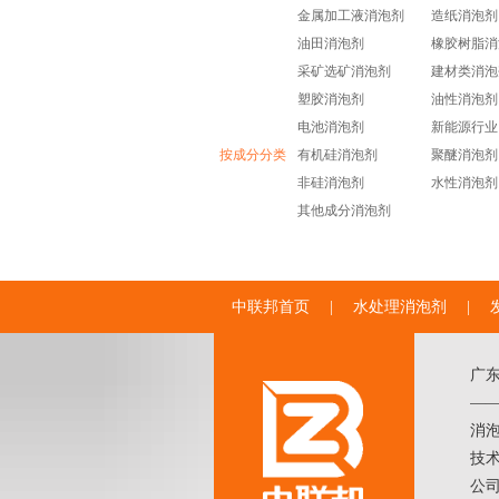
金属加工液消泡剂
造纸消泡剂
油田消泡剂
橡胶树脂消
采矿选矿消泡剂
建材类消泡
塑胶消泡剂
油性消泡剂
电池消泡剂
新能源行业
按成分分类
有机硅消泡剂
聚醚消泡剂
非硅消泡剂
水性消泡剂
其他成分消泡剂
中联邦首页
|
水处理消泡剂
|
广
——
消
技术
公