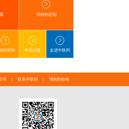
案
消泡剂定制
泡剂百科
常见问题
走进中联邦
证书
|
联系中联邦
|
消泡剂价格