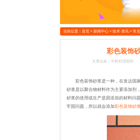
当前位置：
首页
>
新闻中心
>
技术·资讯
>
常
彩色装饰
文章
出处：中联邦消泡剂
彩色装饰砂浆是一种，在发达国
砂浆是以聚合物材料作为主要添加剂
砂浆
的使用或生产是因添加的材料问
牢固问题，所以就会添加
彩色装饰砂