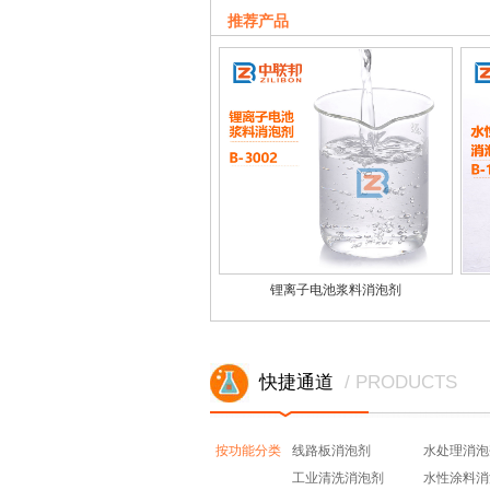
水泥基自流平砂浆消泡剂快速持久消泡
推荐产品
锂离子电池浆料消泡剂
快捷通道
/ PRODUCTS
按功能分类
线路板消泡剂
水处理消泡
工业清洗消泡剂
水性涂料消