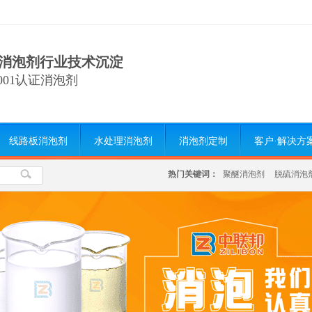
消泡剂行业技术沉淀
9001认证消泡剂
线路板消泡剂
水处理消泡剂
消泡剂定制
客户·解决方
热门关键词：
聚醚消泡剂
脱硫消泡