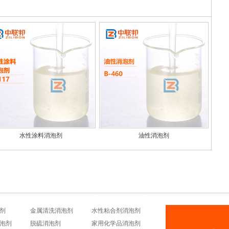
水性涂料消泡剂
油性消泡剂
剂
金属清洗消泡剂
水性粘合剂消泡剂
泡剂
脱硫消泡剂
家用化学品消泡剂