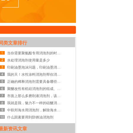
同类文章排行
当你需要聚氨酯专用消泡剂的时候，我们就开始有故事了
水处理消泡剂使用量是多少
印刷油墨泡沫问题，印刷油墨消泡剂一步搞定！
我的天！水性涂料消泡剂帮你消除泡沫问题，还原美貌
正确的稀释消泡剂需要具备哪些东西呢?
聚醚改性有机硅消泡剂的组成、特点以及应用注意事项
市面上那么多磨削液消泡剂，该如何选择？
我就是我，魅力不一样的硅醚消泡剂
中联邦海水用消泡剂，解除海水泡沫危机
什么因素要用到防锈油消泡剂
最新资讯文章