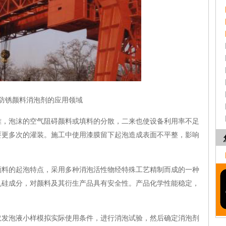
防锈颜料消泡剂的应用领域
泡沫的空气阻碍颜料或填料的分散，二来也使设备利用率不足
要更多次的灌装。施工中使用漆膜留下起泡造成表面不平整，影响
的起泡特点，采用多种消泡活性物经特殊工艺精制而成的一种
机硅成分，对颜料及其衍生产品具有安全性。产品化学性能稳定，
泡液小样模拟实际使用条件，进行消泡试验，然后确定消泡剂