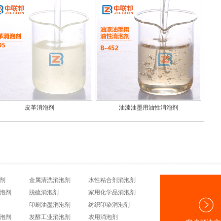
皮革消泡剂
油漆油墨用油性消泡剂
剂
金属清洗消泡剂
水性粘合剂消泡剂
泡剂
脱硫消泡剂
家用化学品消泡剂
印刷油墨消泡剂
纺织印染消泡剂
泡剂
发酵工业消泡剂
农用消泡剂