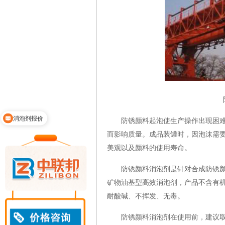
消泡剂报价
防锈颜料起泡使生产操作出现困难，
产品说明
而影响质量。成品装罐时，因泡沫需
美观以及颜料的使用寿命。
防锈颜料消泡剂是针对合成防锈颜料
矿物油基型高效消泡剂，产品不含有
耐酸碱、不挥发、无毒。
防锈颜料消泡剂在使用前，建议取发