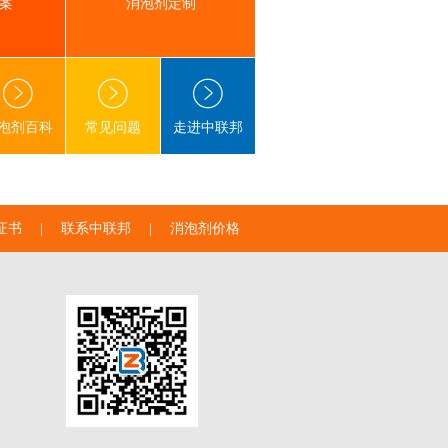
案
消泡剂定制
泡剂百科
常见问题
走进中联邦
证书
|
联系中联邦
|
消泡剂价格