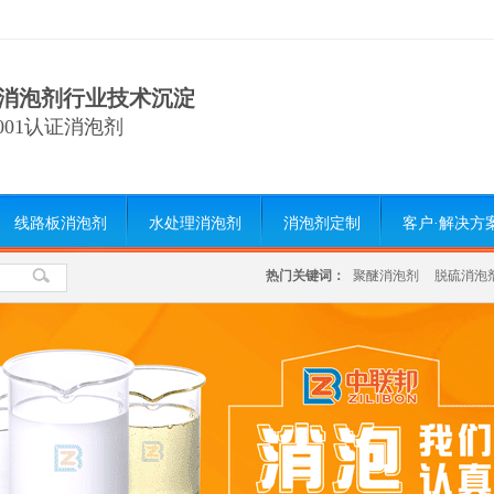
消泡剂行业技术沉淀
9001认证消泡剂
线路板消泡剂
水处理消泡剂
消泡剂定制
客户·解决方
热门关键词：
聚醚消泡剂
脱硫消泡