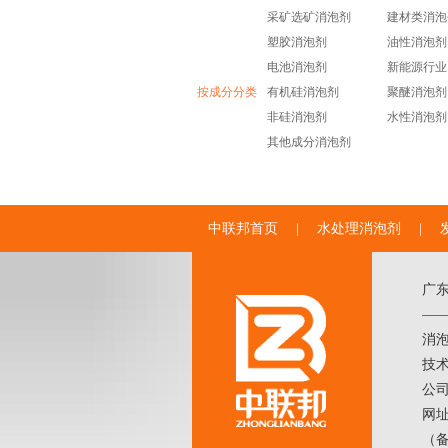
采矿选矿消泡剂
建材类消泡
塑胶消泡剂
油性消泡剂
电池消泡剂
新能源行业
按成分分类
有机硅消泡剂
聚醚消泡剂
非硅消泡剂
水性消泡剂
其他成分消泡剂
中联邦首页
|
水处理消泡剂
|
广
——
消
技术
公
网址
（