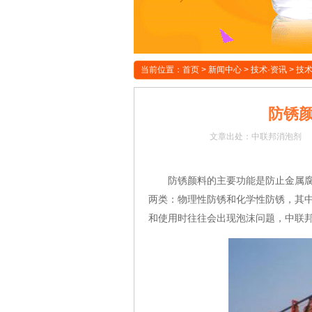
当前位置：
首页
>
新闻中心
>
技术·资讯
>
技
防锈
文章
出处：中联邦消泡剂
防锈颜料的主要功能是防止金属腐蚀
两类：物理性防锈和化学性防锈，其
和使用时往往会出现泡沫问题，中联