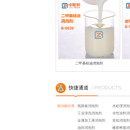
二甲基硅油消泡剂
快捷通道
/ PRODUCTS
按功能分类
线路板消泡剂
水处理消泡
工业清洗消泡剂
水性涂料消
金属加工液消泡剂
造纸消泡剂
油田消泡剂
橡胶树脂消