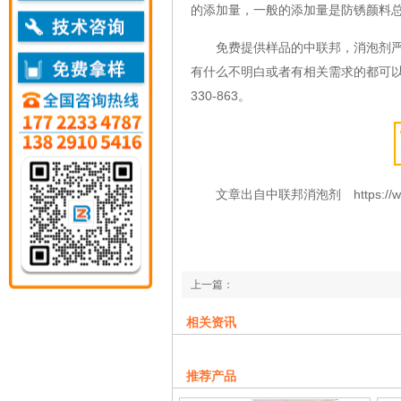
的添加量，一般的添加量是防锈颜料总量的
免费提供样品的中联邦，消泡剂严格
有什么不明白或者有相关需求的都可以
330-863。
文章出自中联邦消泡剂 https://www.zlb
上一篇：
顺丁橡胶消泡剂用了都说veryGOOD
相关资讯
下一篇：
玻璃钢消泡剂在玻璃钢中的重要应用
推荐产品