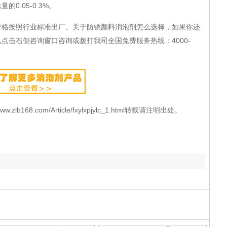
0.05-0.3%。
按照行业标准出厂。关于防锈颜料消泡剂怎么选择，如果你还
点击右侧咨询窗口咨询或拨打我司全国免费服务热线：4000-
168.com/Article/fxylxpjylc_1.html转载请注明出处。