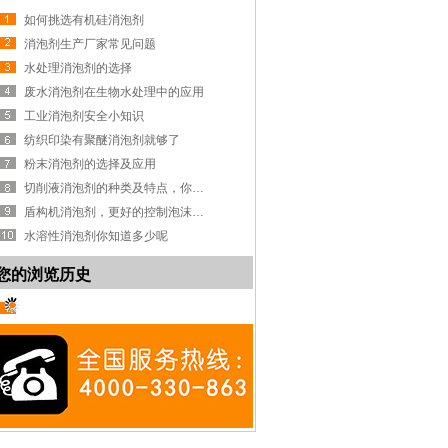
如何挑选有机硅消泡剂
消泡剂生产厂家常见问题
水处理消泡剂的选择
废水消泡剂在生物水处理中的应用
工业消泡剂安全小知识
纺织印染有聚醚消泡剂就够了
粉末消泡剂的选择及应用
切削液消泡剂的种类及特点，你知道吗？
盾构机消泡剂，更好的控制泡沫系统
水溶性消泡剂你知道多少呢
您的浏览历史