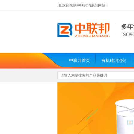
HI,欢迎来到中联邦消泡剂网站！
多年
ISO
中联邦首页
有机硅消泡剂