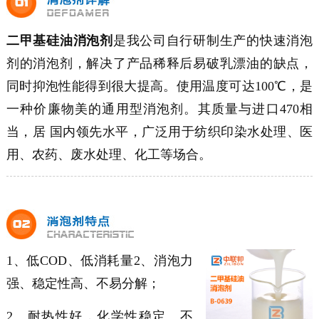
二甲基硅油消泡剂
是我公司自行研制生产的快速消泡
剂的消泡剂，解决了产品稀释后易破乳漂油的缺点，
同时抑泡性能得到很大提高。使用温度可达100℃，是
一种价廉物美的通用型消泡剂。其质量与进口470相
当，居 国内领先水平，广泛用于纺织印染水处理、医
用、农药、废水处理、化工等场合。
1、低COD、低消耗量2、消泡力
强、稳定性高、不易分解；
2、耐热性好，化学性稳定、不