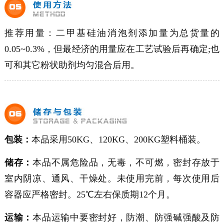
推荐用量：二甲基硅油消泡剂添加量为总货量的
0.05~0.3%
，但最经济的用量应在工艺试验后再确定;也
可和其它粉状助剂均匀混合后用。
包装：
本品采用50KG、120KG、200KG塑料桶装。
储存：
本品不属危险品，无毒，不可燃，密封存放于
室内阴凉、通风、干燥处。未使用完前，每次使用后
容器应严格密封。25℃左右保质期12个月。
运输：
本品运输中要密封好，防潮、防强碱强酸及防