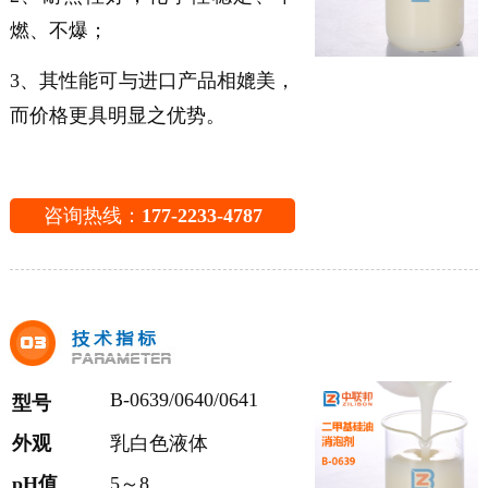
燃、不爆；
3、其性能可与进口产品相媲美，
而价格更具明显之优势。
咨询热线：
177-2233-4787
B-0639/0640/0641
型号
外观
乳白色液体
pH值
5～8