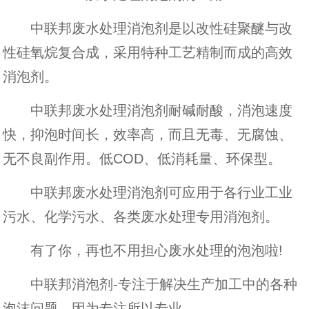
中联邦废水处理消泡剂是以改性硅聚醚与改
性硅氧烷复合成，采用特种工艺精制而成的高效
消泡剂。
中联邦废水处理消泡剂耐碱耐酸，消泡速度
快，抑泡时间长，效率高，而且无毒、无腐蚀、
无不良副作用。低COD、低消耗量、环保型。
中联邦废水处理消泡剂可应用于各行业工业
污水、化学污水、各类废水处理专用消泡剂。
有了你，再也不用担心废水处理的泡泡啦!
中联邦消泡剂-专注于解决生产加工中的各种
泡沫问题，因为专注所以专业。