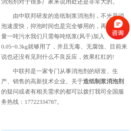
消泡剂对于很多厂家来说用处还是非常大的。
由中联邦研发的
造纸制浆消泡剂
，不光是消
泡速度快，抑泡时间也是完全够用的，再有其用
量一吨污水我们只需每吨纸浆(风干)加入
0.05~0.3kg就够用了，并且无毒、无腐蚀、目前来
说也还没有见到什么不良反应，效果杠杠的!
中联邦是一家专门从事消泡剂的研发、生
产、销售的高新技术企业。关于
造纸制浆消泡剂
的疑问或者有相关需求的都可以拨打我司全国服
务热线：17722334787。