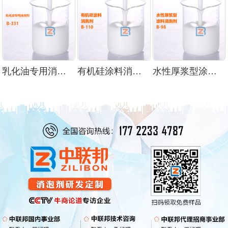
乳化油专用消泡剂
有机硅涂料消泡剂
水性厚浆型涂料消泡剂