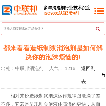
多年消泡剂行业技术沉淀
ISO9001认证消泡剂
都来看看造纸制浆消泡剂是如何解
决你的泡沫烦恼的!
出处：中联邦消泡剂
人气：
1216
返回列
表
相对来说造纸制浆泡沫运作规律跟液滴了差
不多，它若是呈现则会使液体满溢的更快，从而