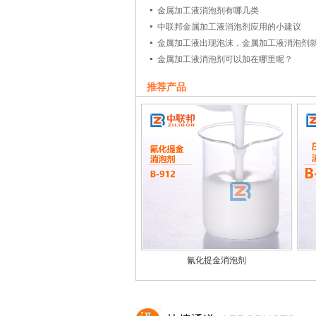
下一篇：
金属加工液消泡剂有哪几类
中联邦液压液消泡剂提醒你液压液泡沫的产
中联邦金属加工液消泡剂应用的小建议
金属加工液出现泡沫，金属加工液消泡剂
金属加工液消泡剂可以加在哪里呢？
推荐产品
氰化提金消泡剂