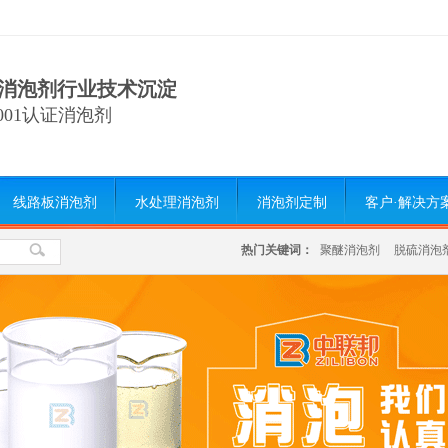
消泡剂行业技术沉淀
9001认证消泡剂
线路板消泡剂
水处理消泡剂
消泡剂定制
客户·解决方
热门关键词：
聚醚消泡剂
脱硫消泡