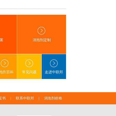
案
消泡剂定制
泡剂百科
常见问题
走进中联邦
证书
|
联系中联邦
|
消泡剂价格