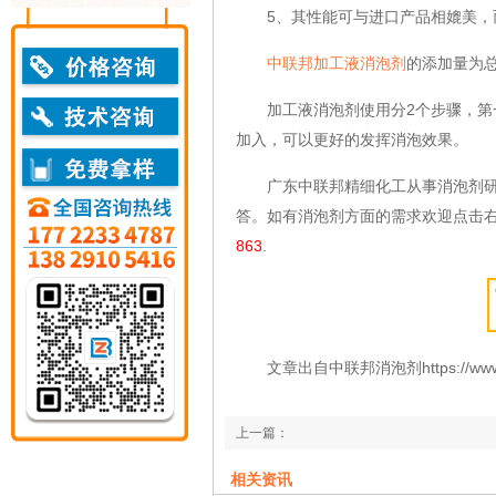
5、其性能可与进口产品相媲美，
中联邦加工液消泡剂
的添加量为总
加工液消泡剂使用分2个步骤，第一
加入，可以更好的发挥消泡效果。
广东中联邦精细化工从事消泡剂研发
答。如有消泡剂方面的需求欢迎点击右
863
.
文章出自中联邦消泡剂https://www.zlb1
上一篇：
机油喷淋起泡怎么解决
相关资讯