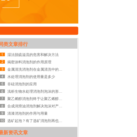
同类文章排行
湿法脱硫溢流的危害和解决方法
揭密涂料消泡剂的作用原理
金属清洗消泡剂在金属清洗中的作用
水处理消泡剂的使用量是多少
非硅消泡剂的应用
浅析生物水处理消泡剂泡沫的形成与解决方法
聚乙烯醇消泡剂终于让聚乙烯醇有空间大施拳脚
合成润滑油消泡剂解决泡沫对产品的危害
清漆消泡剂的作用与用量
选矿起泡？有了选矿消泡剂再也不怕啦！
最新资讯文章