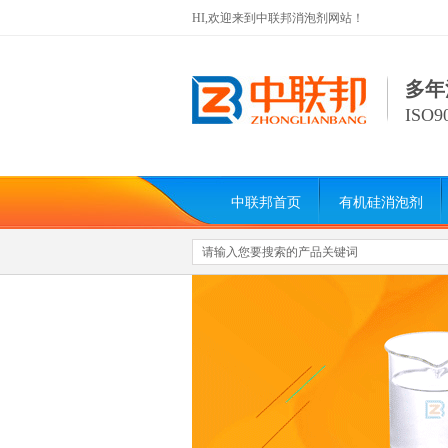
HI,欢迎来到中联邦消泡剂网站！
多年
ISO
中联邦首页
有机硅消泡剂