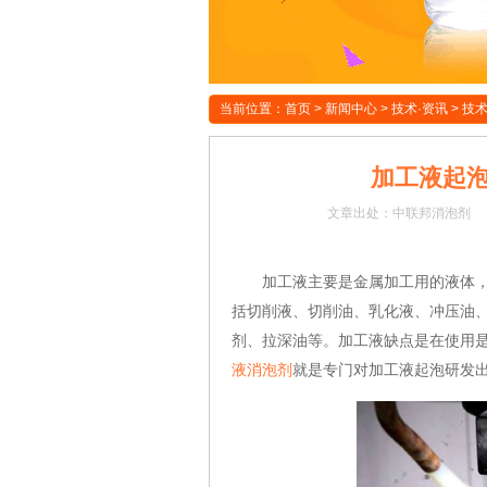
当前位置：
首页
>
新闻中心
>
技术·资讯
>
技
加工液起
文章
出处：中联邦消泡剂
加工液主要是金属加工用的液体，主
括切削液、切削油、乳化液、冲压油
剂、拉深油等。加工液缺点是在使用
液消泡剂
就是专门对加工液起泡研发