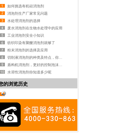
如何挑选有机硅消泡剂
消泡剂生产厂家常见问题
水处理消泡剂的选择
废水消泡剂在生物水处理中的应用
工业消泡剂安全小知识
纺织印染有聚醚消泡剂就够了
粉末消泡剂的选择及应用
切削液消泡剂的种类及特点，你知道吗？
盾构机消泡剂，更好的控制泡沫系统
水溶性消泡剂你知道多少呢
您的浏览历史