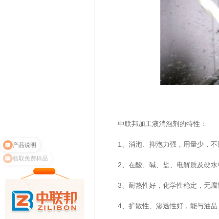
中联邦加工液消泡剂的特性：
产品说明
1、消泡、抑泡力强，用量少，不
领取免费样品
2、在酸、碱、盐、电解质及硬水
3、耐热性好，化学性稳定，无腐蚀
4、扩散性、渗透性好，能与油品