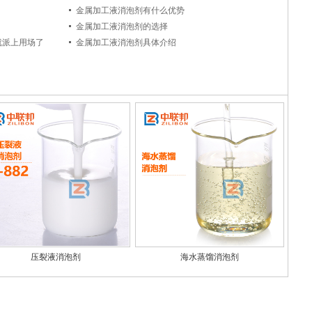
金属加工液消泡剂有什么优势
生以及影响
金属加工液消泡剂的选择
就派上用场了
金属加工液消泡剂具体介绍
压裂液消泡剂
海水蒸馏消泡剂