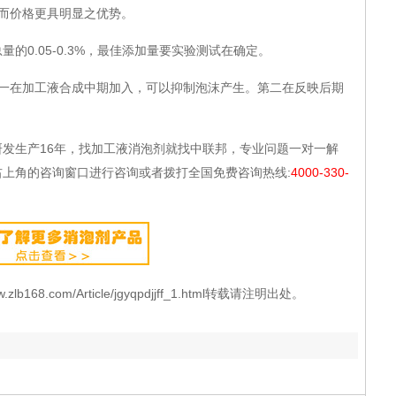
而价格更具明显之优势。
量的0.05-0.3%，最佳添加量要实验测试在确定。
在加工液合成中期加入，可以抑制泡沫产生。第二在反映后期
生产16年，找加工液消泡剂就找中联邦，专业问题一对一解
上角的咨询窗口进行咨询或者拨打全国免费咨询热线:
4000-330-
68.com/Article/jgyqpdjjff_1.html转载请注明出处。