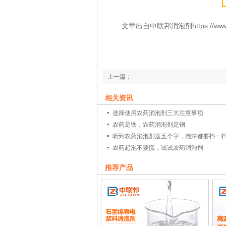
文章出自中联邦消泡剂https://www.zlb1
上一篇：
聚醚改性硅消泡剂在涤纶织物高温染色工艺
相关资讯
下一篇：
选择使用农药消泡剂三大注意事项
一个好的聚醚消泡剂生产厂家需要具备哪些
农药是铁，农药消泡剂是钢
听到农药消泡剂这五个字，泡沫都要抖一
农药起泡不要慌，试试农药消泡剂
推荐产品