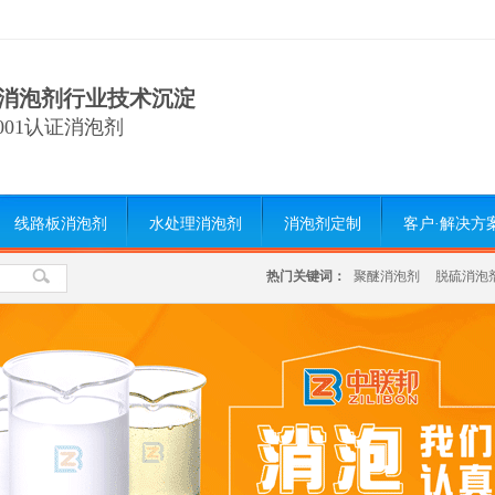
消泡剂行业技术沉淀
9001认证消泡剂
线路板消泡剂
水处理消泡剂
消泡剂定制
客户·解决方
热门关键词：
聚醚消泡剂
脱硫消泡