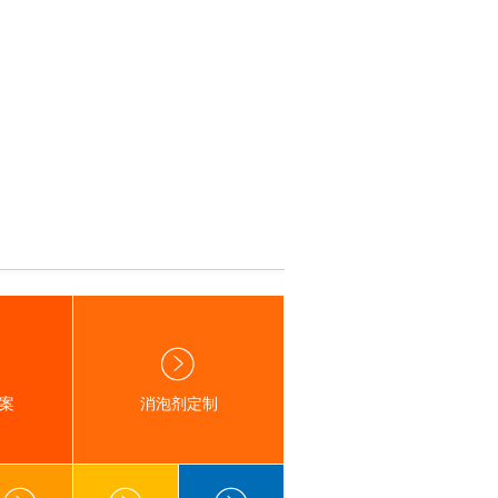
案
消泡剂定制