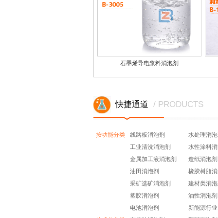
石墨烯导电浆料消泡剂
快捷通道
/ PRODUCTS
按功能分类
线路板消泡剂
水处理消泡
工业清洗消泡剂
水性涂料消
金属加工液消泡剂
造纸消泡剂
油田消泡剂
橡胶树脂消
采矿选矿消泡剂
建材类消泡
塑胶消泡剂
油性消泡剂
电池消泡剂
新能源行业