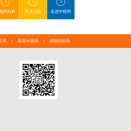
泡剂百科
常见问题
走进中联邦
证书
|
联系中联邦
|
消泡剂价格