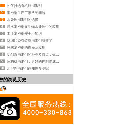
如何挑选有机硅消泡剂
消泡剂生产厂家常见问题
水处理消泡剂的选择
废水消泡剂在生物水处理中的应用
工业消泡剂安全小知识
纺织印染有聚醚消泡剂就够了
粉末消泡剂的选择及应用
切削液消泡剂的种类及特点，你知道吗？
盾构机消泡剂，更好的控制泡沫系统
水溶性消泡剂你知道多少呢
您的浏览历史