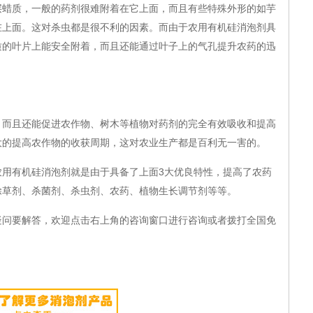
质，一般的药剂很难附着在它上面，而且有些特殊外形的如芋
在上面。这对杀虫都是很不利的因素。而由于农用有机硅消泡剂具
质的叶片上能安全附着，而且还能通过叶子上的气孔提升农药的迅
且还能促进农作物、树木等植物对药剂的完全有效吸收和提高
大的提高农作物的收获周期，这对农业生产都是百利无一害的。
有机硅消泡剂就是由于具备了上面3大优良特性，提高了农药
除草剂、杀菌剂、杀虫剂、农药、植物生长调节剂等等。
要解答，欢迎点击右上角的咨询窗口进行咨询或者拨打全国免