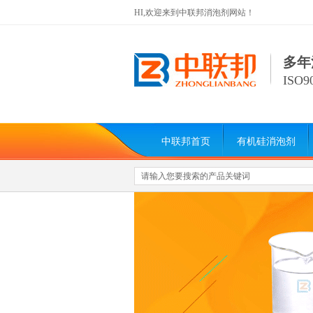
HI,欢迎来到中联邦消泡剂网站！
多年
ISO
中联邦首页
有机硅消泡剂