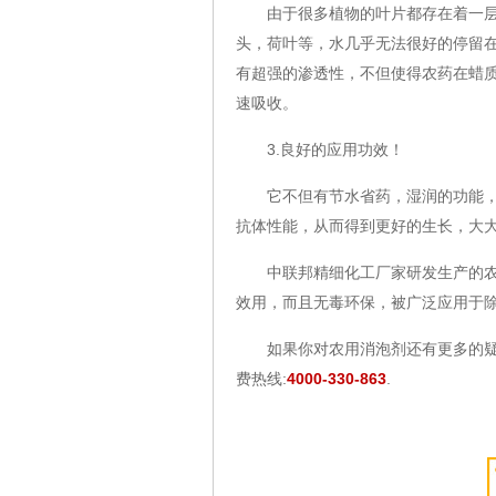
由于很多植物的叶片都存在着一层蜡
头，荷叶等，水几乎无法很好的停留
有超强的渗透性，不但使得农药在蜡
速吸收。
3.良好的应用功效！
它不但有节水省药，湿润的功能，而
抗体性能，从而得到更好的生长，大
中联邦精细化工厂家研发生产的农用
效用，而且无毒环保，被广泛应用于
如果你对农用消泡剂还有更多的疑问
费热线:
4000-330-863
.