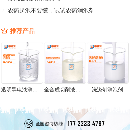
农药起泡不要慌，试试农药消泡剂
推荐产品
透明导电液消泡剂
全合成切削液消泡剂
洗涤剂消泡剂