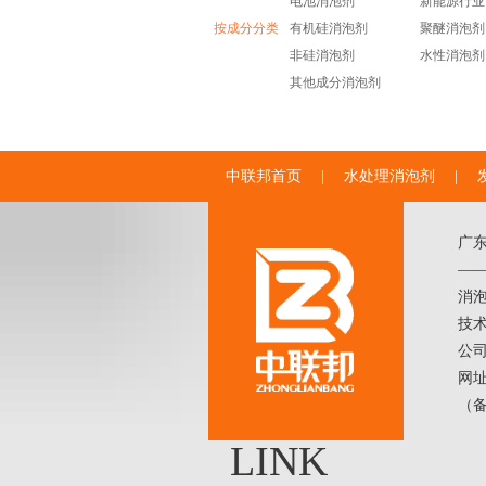
电池消泡剂
新能源行业
按成分分类
有机硅消泡剂
聚醚消泡剂
非硅消泡剂
水性消泡剂
其他成分消泡剂
中联邦首页
|
水处理消泡剂
|
广
——
消
技术
公
网址
（
LINK