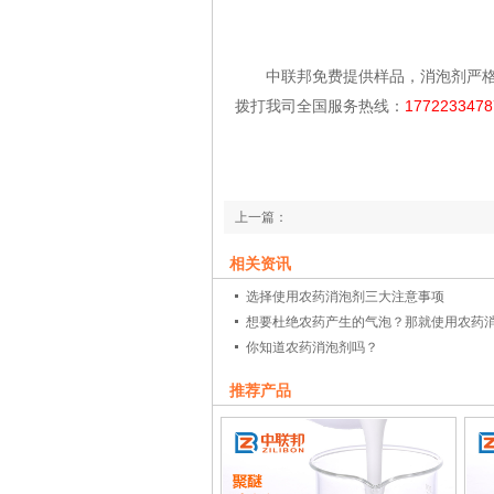
中联邦免费提供样品，消泡剂严格
拨打我司全国服务热线：
1772233478
上一篇：
豆浆里加豆浆消泡剂会发生什么呢？一起来
相关资讯
下一篇：
选择使用农药消泡剂三大注意事项
不知道硅油消泡剂与有机硅消泡剂的区别？
想要杜绝农药产生的气泡？那就使用农药
你知道农药消泡剂吗？
推荐产品