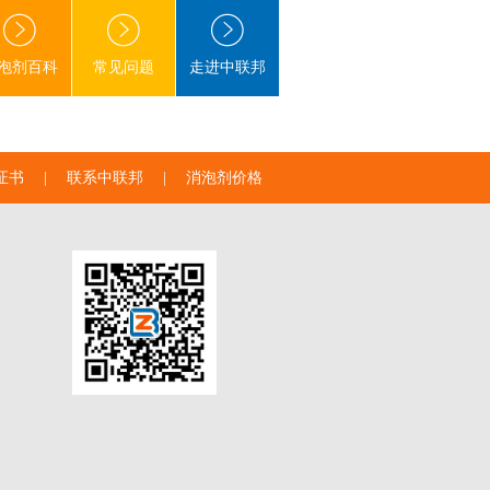
泡剂百科
常见问题
走进中联邦
证书
|
联系中联邦
|
消泡剂价格