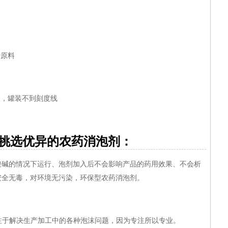
原料
，罐装不到刻度线
选优异的农药消泡剂：
酸碱的情况下运行、泡剂加入后不会影响产品的药用效果、不会析
安全无毒，对环境无污染，环保型农药消泡剂。
专注于解决生产加工中的各种泡沫问题，因为专注所以专业。