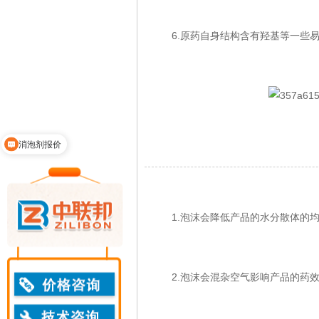
6.原药自身结构含有羟基等一些易
消泡剂报价
泡
1.泡沫会降低产品的水分散体的均
2.泡沫会混杂空气影响产品的药效