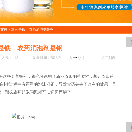
术支持
>
农药是铁，农药消泡剂是钢
是铁，农药消泡剂是钢
人气：
1181
发表时间：2023/2/14【
大
中
小
】
返回列表
钢”等这些名言警句，都充分说明了农业农田的重要性，想让农田茁
的制作过程中有严重的泡沫问题，导致农药失去了该有的效果，且
话，那么农药起泡问题就可以迎刃而解了