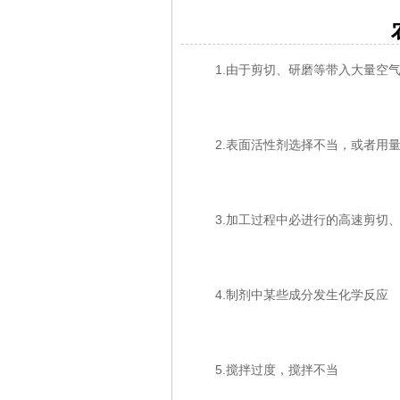
1.由于剪切、研磨等带入大量空
2.表面活性剂选择不当，或者用量
3.加工过程中必进行的高速剪切、
4.制剂中某些成分发生化学反应
5.搅拌过度，搅拌不当