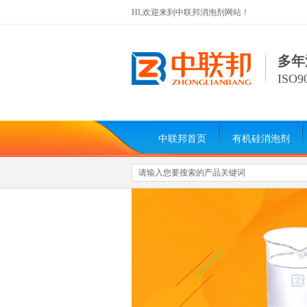
HI,欢迎来到中联邦消泡剂网站！
多年
ISO
中联邦首页
有机硅消泡剂