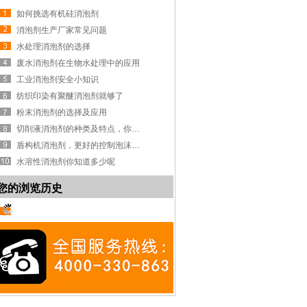
如何挑选有机硅消泡剂
消泡剂生产厂家常见问题
水处理消泡剂的选择
废水消泡剂在生物水处理中的应用
工业消泡剂安全小知识
纺织印染有聚醚消泡剂就够了
粉末消泡剂的选择及应用
切削液消泡剂的种类及特点，你知道吗？
盾构机消泡剂，更好的控制泡沫系统
水溶性消泡剂你知道多少呢
您的浏览历史