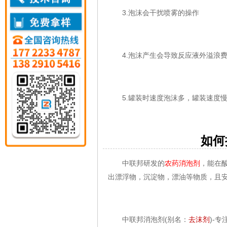
3.泡沫会干扰喷雾的操作
4.泡沫产生会导致反应液外溢浪费
5.罐装时速度泡沫多，罐装速度慢
如何挑
中联邦研发的
农药消泡剂
，能在
出漂浮物，沉淀物，漂油等物质，且
中联邦消泡剂(别名：
去沫剂
)-