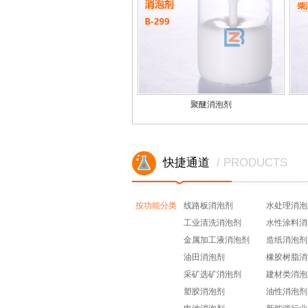
聚醚消泡剂
快捷通道
/ PRODUCTS
按功能分类
线路板消泡剂
水处理消泡
工业清洗消泡剂
水性涂料消
金属加工液消泡剂
造纸消泡剂
油田消泡剂
橡胶树脂消
采矿选矿消泡剂
建材类消泡
塑胶消泡剂
油性消泡剂