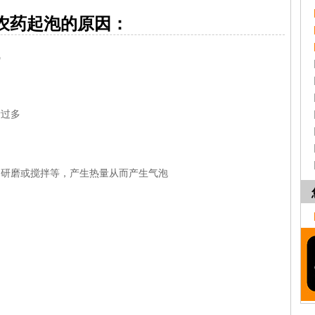
农药起泡的原因：
气
过多
研磨或搅拌等，产生热量从而产生气泡