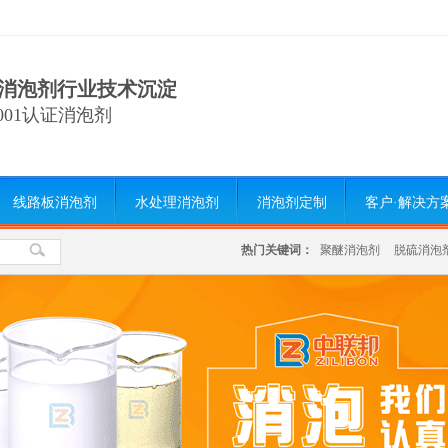
消泡剂行业技术沉淀
9001认证消泡剂
线路板消泡剂
水处理消泡剂
消泡剂定制
客户·解决方
热门关键词：
聚醚消泡剂
脱硫消泡