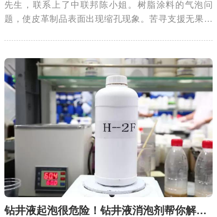
先生，联系上了中联邦陈小姐。树脂涂料的气泡问
题，使皮革制品表面出现缩孔现象。苦寻支援无果，
请求中联邦定制树脂用消泡剂!
钻井液起泡很危险！钻井液消泡剂帮你解除危机