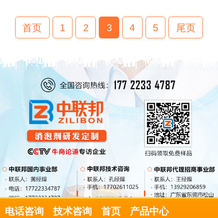
中联邦为其定制乳制品用消泡剂!
首页
1
2
3
4
5
尾页
电话咨询
技术咨询
首页
产品中心