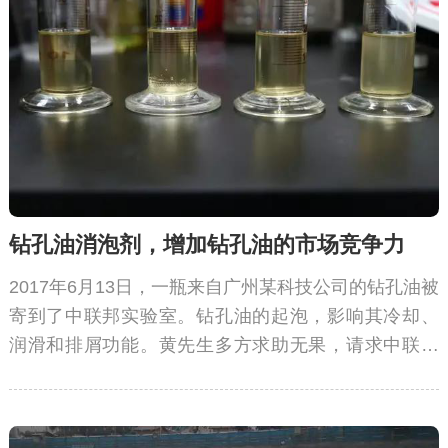
钻孔油消泡剂，增加钻孔油的市场竞争力
2017年6月13日，一瓶来自广州某科技公司的钻孔油被
寄到了中联邦实验室。钻孔油的起泡，影响其冷却、
润滑和排屑功能。黄先生多方求助无果，请求中联邦
定制钻孔油消泡剂。