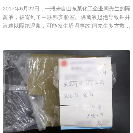
2017年6月22日，一瓶来自山东某化工企业闫先生的隔
离液，被寄到了中联邦实验室。隔离液起泡导致钻井
液难以隔绝泥浆，可能发生坍塌事故!闫先生多方救助
无果，请求中联邦定制钻井液消泡剂。