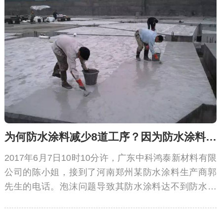
为何防水涂料减少8道工序？因为防水涂料消泡剂
2017年6月7日10时10分许，广东中科鸿泰新材料有限
公司的陈小姐，接到了河南郑州某防水涂料生产商郭
先生的电话。泡沫问题导致其防水涂料达不到防水要
求，苦寻帮助无果，请求中联邦定制防水涂料消泡剂!