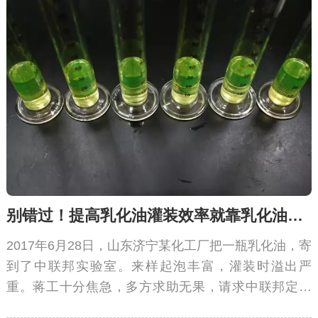
别错过！提高乳化油灌装效率就靠乳化油消泡剂
2017年6月28日，山东济宁某化工厂把一瓶乳化油，寄
到了中联邦实验室。来样起泡丰富，灌装时溢出严
重。蒋工十分焦急，多方求助无果，请求中联邦定制
乳化油消泡剂!