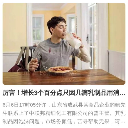
厉害！增长3个百分点只因几滴乳制品用消泡剂
6月6日17时05分许，山东省成武县某食品企业的鲍先
生联系上了中联邦精细化工有限公司的曾主管。其乳
制品因泡沫问题，市场份额低，苦寻帮助无果，请求