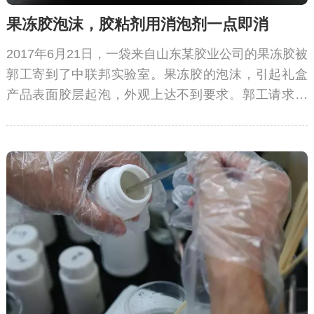
果冻胶泡沫，胶粘剂用消泡剂一点即消
2017年6月21日，一袋来自山东某胶业公司的果冻胶被
郭工寄到了中联邦实验室。果冻胶的泡沫，引起礼盒
产品表面胶层起泡，外观上达不到要求。郭工请求中
联邦定制胶粘剂用消泡剂。