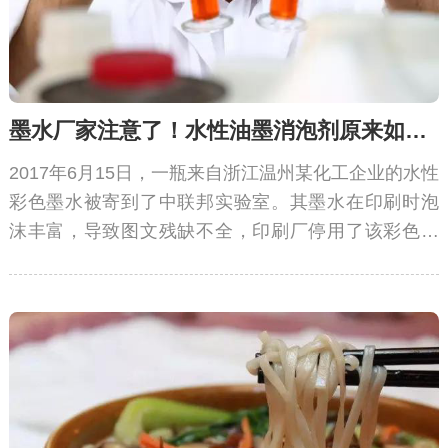
墨水厂家注意了！水性油墨消泡剂原来如此重要
2017年6月15日，一瓶来自浙江温州某化工企业的水性
彩色墨水被寄到了中联邦实验室。其墨水在印刷时泡
沫丰富，导致图文残缺不全，印刷厂停用了该彩色墨
水产品。焦急的朱先生请求中联邦定制水性油墨消泡
剂。