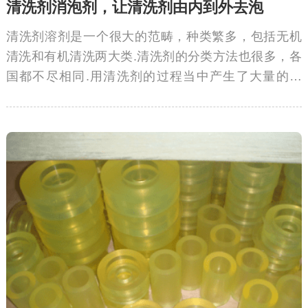
清洗剂消泡剂，让清洗剂由内到外去泡
清洗剂溶剂是一个很大的范畴，种类繁多，包括无机
清洗和有机清洗两大类.清洗剂的分类方法也很多，各
国都不尽相同.用清洗剂的过程当中产生了大量的泡
沫，持久不消，大量的泡沫降低了清洁度，以及洗净
表面的可见度，不利于观察清洗程度，导致不易清洗
干净，延迟清洗时间，以及成本的增加。作业过程中
加入清洗剂消泡剂能有效消除气泡。