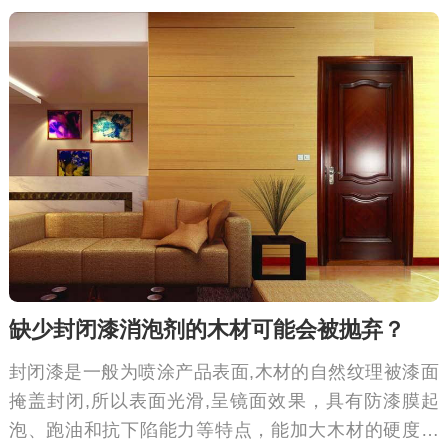
缺少封闭漆消泡剂的木材可能会被抛弃？
封闭漆是一般为喷涂产品表面,木材的自然纹理被漆面
掩盖封闭,所以表面光滑,呈镜面效果，具有防漆膜起
泡、跑油和抗下陷能力等特点，能加大木材的硬度防