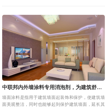
止发生形变。封闭漆拥有良好的喷涂效果，但喷涂、
滚涂或者丝印却会产生内泡，使得木材效果下降，可
以通过封闭漆消泡剂消除内泡。
中联邦内外墙涂料专用消泡剂，为建筑舒心而致力
墙面涂料是指用于建筑墙面起装饰和保护，使建筑墙
面美观整洁，同时也能够起到保护建筑墙面，延长其