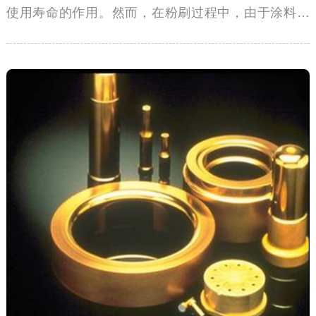
使用寿命的作用。然而，在粉刷过程中，由于涂料起
泡，导致墙面表面缺陷，凹凸不平，不仅影响整体美
观，还损失耐久度。因此，墙面涂料为避免起泡破坏
施工，会添加内外墙涂料专用消泡剂。