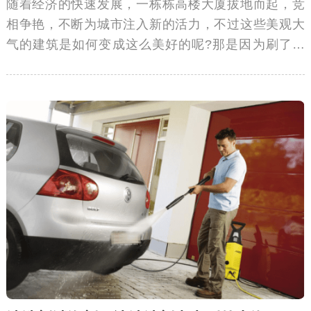
随着经济的快速发展，一栋栋高楼大厦拔地而起，竞
相争艳，不断为城市注入新的活力，不过这些美观大
气的建筑是如何变成这么美好的呢?那是因为刷了涂
料，也称油漆，它是房子的衣服，楼层的外装。可是
如果涂料出现泡沫，从而引起表面缺陷，凹凸不平，
影响美观，那么怎样怎么解决呢?不用怕，涂料专用消
泡剂帮你搞定!