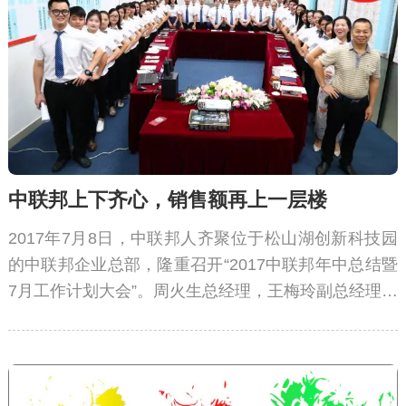
中联邦上下齐心，销售额再上一层楼
2017年7月8日，中联邦人齐聚位于松山湖创新科技园
的中联邦企业总部，隆重召开“2017中联邦年中总结暨
7月工作计划大会”。周火生总经理，王梅玲副总经理出
席会议。