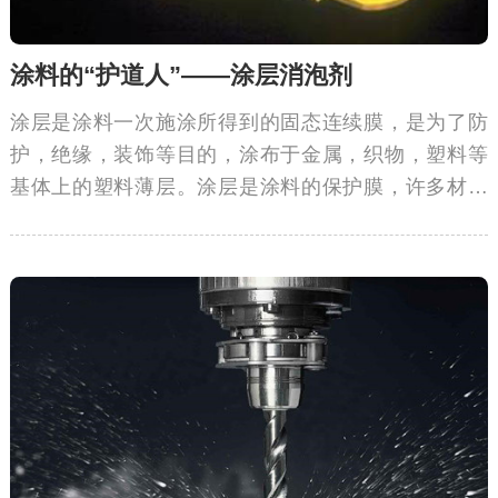
涂料的“护道人”——涂层消泡剂
涂层是涂料一次施涂所得到的固态连续膜，是为了防
护，绝缘，装饰等目的，涂布于金属，织物，塑料等
基体上的塑料薄层。涂层是涂料的保护膜，许多材料
被腐蚀往往不是涂料质量有问题，而是由于涂层起泡
所导致的，可以选用涂层消泡剂消除气泡，保持涂料
的良好的防锈性能。