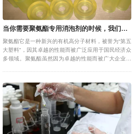
当你需要聚氨酯专用消泡剂的时候，我们就开始有故事了
聚氨酯它是一种新兴的有机高分子材料，被誉为“第五
大塑料”，因其卓越的性能而被广泛应用于国民经济众
多领域。聚氨酯虽然因为卓越的性能而被广大企业青
睐，但是聚氨酯灌封胶因粘度大，在生产或灌封时会
产生大量的泡沫，影响产品的质量。聚氨酯专用消泡
剂能很有效消除气泡和抑泡。