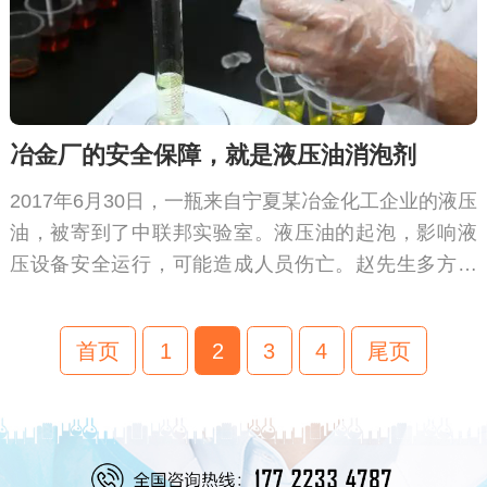
冶金厂的安全保障，就是液压油消泡剂
2017年6月30日，一瓶来自宁夏某冶金化工企业的液压
油，被寄到了中联邦实验室。液压油的起泡，影响液
压设备安全运行，可能造成人员伤亡。赵先生多方求
助无果，请求中联邦定制液压油消泡剂!
首页
1
2
3
4
尾页