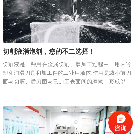
切削液消泡剂，您的不二选择！
切削液是一种用在金属切削、磨加工过程中，用来冷
却和润滑刀具和加工件的工业用液体,作用是减小前刀
面与切屑、后刀面与已加工表面间的摩擦，形成部分
润滑膜，从而减小切削力、摩擦和功率消耗，降低刀
具磨损，改善工件材料的切削加工性能。 为消除气泡
保持其原有的良好性能，基本情况下会添加一定量的
切削液消泡剂。