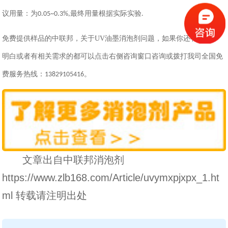
议用量：为
最终用量根据实际实验
0.05~0.3%,
.
免费提供样品的中联邦，关于
UV
油墨消泡剂问题，如果你还有什么不
明白或者有相关需求的都可以点击右侧咨询窗口咨询或拨打我司全国免
费服务热线：
。
13829105416
文章出自中联邦消泡剂
https://www.zlb168.com/Article/uvymxpjxpx_1.ht
ml 转载请注明出处