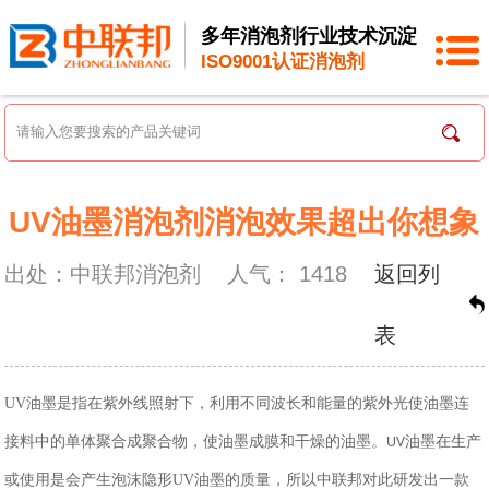
多年消泡剂行业技术沉淀
ISO9001认证消泡剂
UV油墨消泡剂消泡效果超出你想象
出处：中联邦消泡剂
人气：
1418
返回列
表
UV
油墨是指在紫外线照射下，利用不同波长和能量的紫外光使油墨连
接料中的单体聚合成聚合物，使油墨成膜和干燥的油墨。
油墨
在生产
UV
或使用是会产生泡沫隐形
UV
油墨
的质量，所以中联邦对此研发出一款