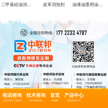
二甲基硅油消泡剂
皮革消泡剂
油漆油墨用油性消泡剂
电话咨询
技术咨询
首页
产品中心
CONTACT NOW
TECHNICAL
HOME
PRODUCTS