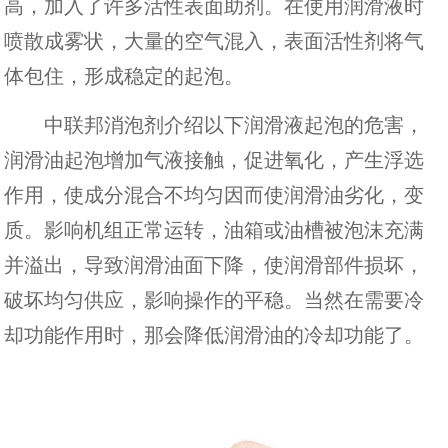
高，加入了许多活性表面助剂。在使用润滑液时
喷散成雾状，大量的空气混入，表面活性剂将气
体包住，形成稳定的起泡。
中联邦消泡剂介绍以下润滑液起泡的危害，
润滑油起泡增加气液接触，促进氧化，产生浮选
作用，使成分混合不均匀因而使润滑油劣化，变
质。影响机组正常运转，油箱或油槽被泡沫充满
并溢出，导致润滑油面下降，使润滑部件损坏，
破坏均匀供应，影响操作的平稳。当然在需要冷
却功能作用时，那会降低润滑油的冷却功能了。