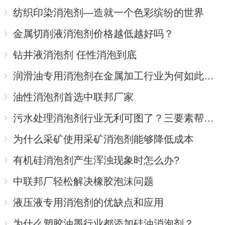
纺织印染消泡剂—造就一个色彩缤纷的世界
金属切削液消泡剂价格越低越好吗？
钻井液消泡剂 任性消泡到底
润滑油专用消泡剂在金属加工行业为何如此受捧？
油性消泡剂首选中联邦厂家
污水处理消泡剂行业无利可图了？三要素帮你赢回主场
为什么采矿使用采矿消泡剂能够降低成本
有机硅消泡剂产生浑浊现象时怎么办?
中联邦厂轻松解决橡胶泡沫问题
液压液专用消泡剂的优缺点和应用
为什么塑胶油墨行业都添加硅油消泡剂？