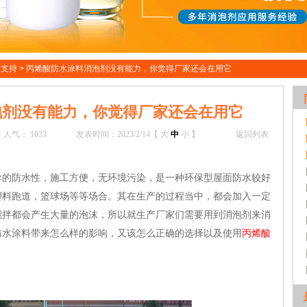
术支持
>
丙烯酸防水涂料消泡剂没有能力，你觉得厂家还会在用它
泡剂没有能力，你觉得厂家还会在用它
人气：
1033
发表时间：2023/2/14【
大
中
小
】
返回列表
防水性，施工方便，无环境污染，是一种环保型屋面防水较好
塑料跑道，篮球场等等场合。其在生产的过程当中，都会加入一定
搅拌都会产生大量的泡沫，所以就生产厂家们需要用到消泡剂来消
防水涂料带来怎么样的影响，又该怎么正确的选择以及使用
丙烯酸