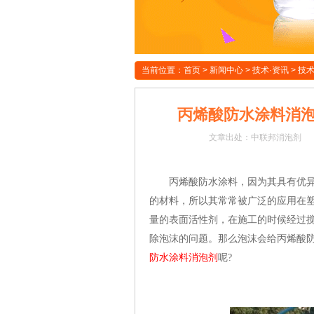
当前位置：
首页
>
新闻中心
>
技术·资讯
>
技
丙烯酸防水涂料消
文章
出处：中联邦消泡剂
丙烯酸防水涂料，因为其具有优异的
的材料，所以其常常被广泛的应用在
量的表面活性剂，在施工的时候经过
除泡沫的问题。那么泡沫会给丙烯酸
防水涂料
消泡剂
呢?