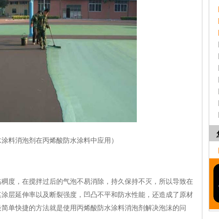
水涂料消泡剂在丙烯酸防水涂料中应用）
度，在搅拌过后的气泡不易消除，持久保持不灭，所以导致在
其涂层延伸率以及断裂强度，凹凸不平和防水性能，还造成了原材
最简单快捷的方法就是使用丙烯酸防水涂料消泡剂解决泡沫的问