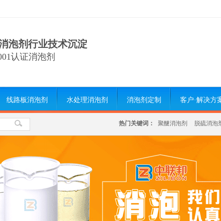
消泡剂行业技术沉淀
9001认证消泡剂
线路板消泡剂
水处理消泡剂
消泡剂定制
客户·解决方
热门关键词：
聚醚消泡剂
脱硫消泡