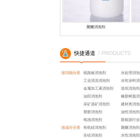
聚醚消泡剂
快捷通道
/ PRODUCTS
按功能分类
线路板消泡剂
水处理消泡
工业清洗消泡剂
水性涂料消
金属加工液消泡剂
造纸消泡剂
油田消泡剂
橡胶树脂消
采矿选矿消泡剂
建材类消泡
塑胶消泡剂
油性消泡剂
电池消泡剂
新能源行业
按成分分类
有机硅消泡剂
聚醚消泡剂
非硅消泡剂
水性消泡剂