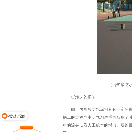
（丙烯酸防
①泡沫的影响
由于丙烯酸防水涂料具有一定的黏稠
消泡剂报价
施工的过程当中，气泡严重的影响了
产品说明
料的流失以及人工成本的增加。所以