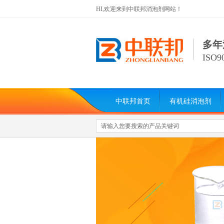
HI,欢迎来到中联邦消泡剂网站！
多年
ISO
中联邦首页
有机硅消泡剂