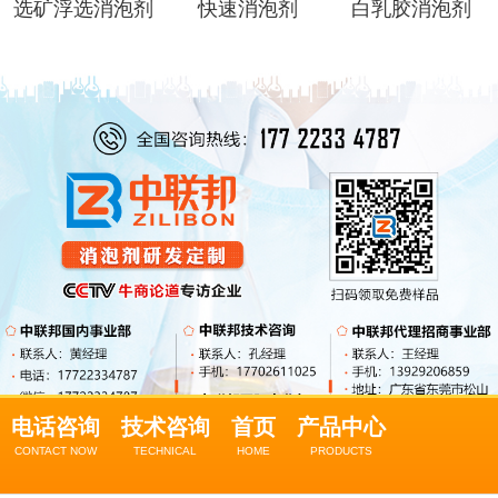
选矿浮选消泡剂
快速消泡剂
白乳胶消泡剂
电话咨询
技术咨询
首页
产品中心
CONTACT NOW
TECHNICAL
HOME
PRODUCTS