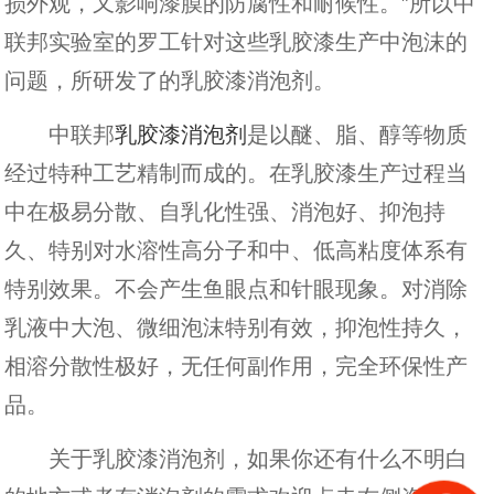
损外观，又影响漆膜的防腐性和耐候性。”所以中
联邦实验室的罗工针对这些乳胶漆生产中泡沫的
问题，所研发了的乳胶漆消泡剂。
中联邦
乳胶漆消泡剂
是以醚、脂、醇等物质
经过特种工艺精制而成的。在乳胶漆生产过程当
中在极易分散、自乳化性强、消泡好、抑泡持
久、特别对水溶性高分子和中、低高粘度体系有
特别效果。不会产生鱼眼点和针眼现象。对消除
乳液中大泡、微细泡沫特别有效，抑泡性持久，
相溶分散性极好，无任何副作用，完全环保性产
品。
关于乳胶漆消泡剂，如果你还有什么不明白