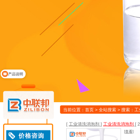
产品说明
当前位置：
首页
> 全站搜索 > 搜索：
[
工业清洗消泡剂
]
工业清洗消泡剂
[ 
[查看]