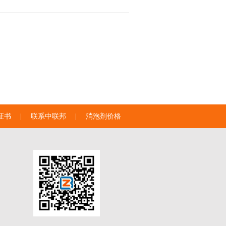
证书
|
联系中联邦
|
消泡剂价格