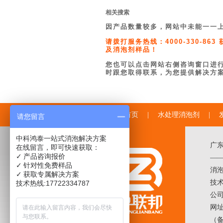
相关搜索
因产品数量较多，网站中未能一一
请拨打服务热线：4000-330-
及消泡剂样品！
您也可以点击网站右侧咨询窗口进
时跟您取得联系，为您提供解决方
中联邦首页
|
水处理消泡剂
|
请您留言
中科鸿泰一站式消泡解决方案
广
在线留言，即可快速获取：
✓ 产品咨询报价
——
✓ 针对性免费样品
消
✓ 获取专属解决方案
技术
技术热线:17722334787
公
网址
（