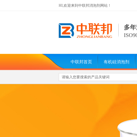
HI,欢迎来到中联邦消泡剂网站！
多年
ISO
中联邦首页
有机硅消泡剂