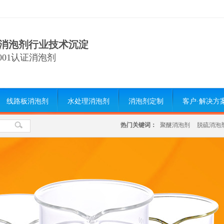
消泡剂行业技术沉淀
9001认证消泡剂
线路板消泡剂
水处理消泡剂
消泡剂定制
客户·解决方
热门关键词：
聚醚消泡剂
脱硫消泡