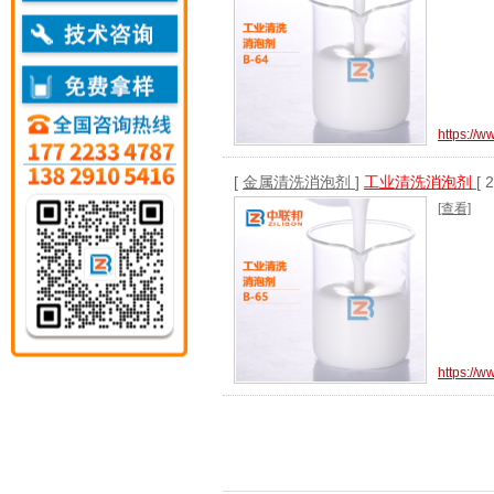
https://
[
金属清洗消泡剂
]
工业清洗消泡剂
[ 
[查看]
https://