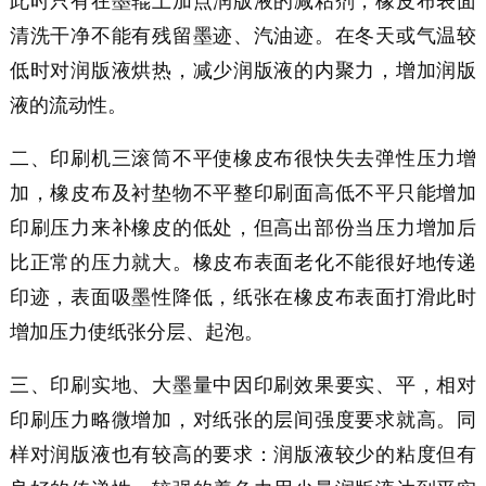
此时只有在墨辊上加点润版液的减粘剂，橡皮布表面
清洗干净不能有残留墨迹、汽油迹。在冬天或气温较
低时对润版液烘热，减少润版液的内聚力，增加润版
液的流动性。
二、印刷机三滚筒不平使橡皮布很快失去弹性压力增
加，橡皮布及衬垫物不平整印刷面高低不平只能增加
印刷压力来补橡皮的低处，但高出部份当压力增加后
比正常的压力就大。橡皮布表面老化不能很好地传递
印迹，表面吸墨性降低，纸张在橡皮布表面打滑此时
增加压力使纸张分层、起泡。
三、印刷实地、大墨量中因印刷效果要实、平，相对
印刷压力略微增加，对纸张的层间强度要求就高。同
样对润版液也有较高的要求：润版液较少的粘度但有