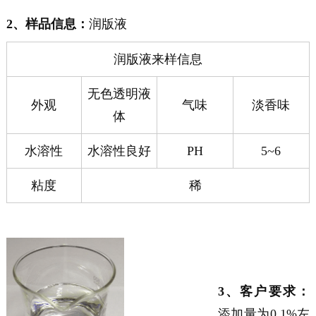
2、样品信息：
润版液
润版液来样信息
无色透明液
外观
气味
淡香味
体
水溶性
水溶性良好
PH
5~6
粘度
稀
3、客户要求：
添加量为0.1%左