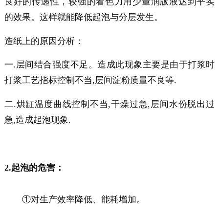
良好的传递性，较强的着色力用少量润版液达到平实
的效果。这样就能降低起泡与分层发生。
造纸上的原因分析：
一.层间结合强度不足。造成此现象主要是由于打浆时
打浆工艺指标控制不当,层间淀粉质量不良等.
二.烘缸温度曲线控制不当,干燥过急,层间水份脱出过
急,造成起泡现象.
2.起泡的危害：
①对生产效率降低、能耗增加。