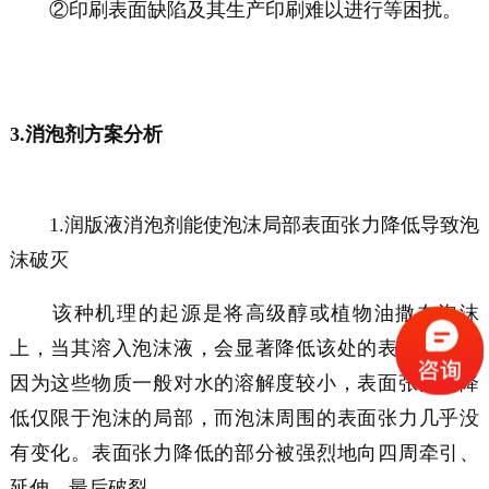
②印刷表面缺陷及其生产印刷难以进行等困扰。
3.消泡剂方案分析
1.润版液消泡剂能使泡沫局部表面张力降低导致泡
沫破灭
该种机理的起源是将高级醇或植物油撒在泡沫
上，当其溶入泡沫液，会显著降低该处的表面张力。
因为这些物质一般对水的溶解度较小，表面张力的降
低仅限于泡沫的局部，而泡沫周围的表面张力几乎没
有变化。表面张力降低的部分被强烈地向四周牵引、
延伸，最后破裂。