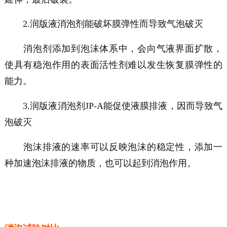
2.润版液消泡剂能破坏膜弹性而导致气泡破灭
消泡剂添加到泡沫体系中，会向气液界面扩散，
使具有稳泡作用的表面活性剂难以发生恢复膜弹性的
能力。
3.润版液消泡剂JP-A能促使液膜排液，因而导致气
泡破灭
泡沫排液的速率可以反映泡沫的稳定性，添加一
种加速泡沫排液的物质，也可以起到消泡作用。