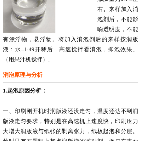
右。来样加入消
泡剂后，不能影
响透明度，不能
有漂浮物，悬浮物。将加入消泡剂后的来样按润版
液：水=1:49开稀后，高速搅拌看消泡，抑泡效果。
（用果汁机搅拌）。
消泡原理与分析
1.起泡原因分析：
一、印刷刚开机时润版液还没走匀，温度还达不到润
版液走匀要求，特别是在高速机上速度快，印刷压力
大增大润版液与纸张的剥离张力，纸板起泡和分层。