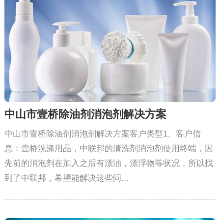
中山市壹桥除油剂消泡剂解决方案
中山市壹桥除油剂消泡剂解决方案客户类型1、客户信
息：壹桥洗涤用品，中联邦的清洗剂消泡剂使用终端，因
先前的消泡剂在加入之后有漂油，漂浮物等状况，所以找
到了中联邦，希望能解决这些问...