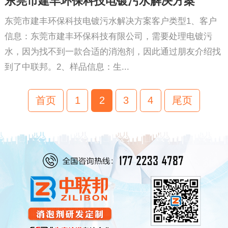
东莞市建丰环保科技电镀污水解决方案
东莞市建丰环保科技电镀污水解决方案客户类型1、客户
信息：东莞市建丰环保科技有限公司，需要处理电镀污
水，因为找不到一款合适的消泡剂，因此通过朋友介绍找
到了中联邦。2、样品信息：生...
首页
1
2
3
4
尾页