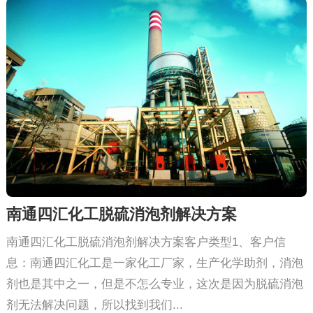
南通四汇化工脱硫消泡剂解决方案
南通四汇化工脱硫消泡剂解决方案客户类型1、客户信
息：南通四汇化工是一家化工厂家，生产化学助剂，消泡
剂也是其中之一，但是不怎么专业，这次是因为脱硫消泡
剂无法解决问题，所以找到我们...