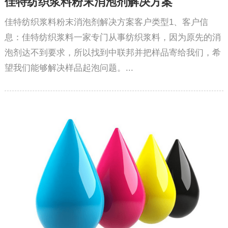
佳特纺织浆料粉末消泡剂解决方案
佳特纺织浆料粉末消泡剂解决方案客户类型1、客户信
息：佳特纺织浆料一家专门从事纺织浆料，因为原先的消
泡剂达不到要求，所以找到中联邦并把样品寄给我们，希
望我们能够解决样品起泡问题。...