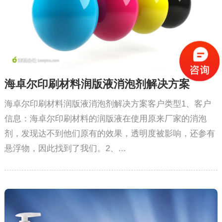
海卓尔印刷材料润版液消泡剂解决方案
海卓尔印刷材料润版液消泡剂解决方案客户类型1、客户
信息：海卓尔印刷材料的润版液在使用原来厂家的消泡
剂，发现达不到他们原有的效果，透明度被影响，还参有
悬浮物，因此找到了我们。2、...