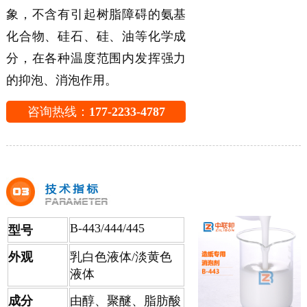
象，不含有引起树脂障碍的氨基
化合物、硅石、硅、油等化学成
分，在各种温度范围内发挥强力
的抑泡、消泡作用。
咨询热线：
177-2233-4787
B-443/444/445
型号
外观
乳白色液体/淡黄色
液体
成分
由醇、聚醚、脂肪酸