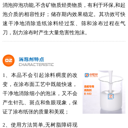
消泡抑泡功能,不含矿物质烃类物质，有利于环保,和起
泡介质的相容性好；储存期内效果稳定。其功效可快
速干净地消除造纸涂料经过泵、筛和涂布过程在气
刀，刮力涂布时产生大量危害性泡沫。
1、本品不会引起涂料稠度的改
变，在涂布面工艺中既能快速，
干净地消除细小的泡沫，又不会
产生针孔、斑点和鱼眼现象，保
证了涂布纸张的质量和美观；
2、使用方法简单,无树脂障碍现