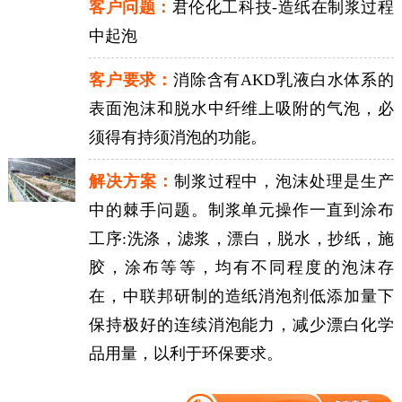
客户问题：
君伦化工科技-造纸在制浆过程
中起泡
客户要求：
消除含有AKD乳液白水体系的
表面泡沫和脱水中纤维上吸附的气泡，必
须得有持须消泡的功能。
解决方案：
制浆过程中，泡沫处理是生产
中的棘手问题。制浆单元操作一直到涂布
工序:洗涤，滤浆，漂白，脱水，抄纸，施
胶，涂布等等，均有不同程度的泡沫存
在，中联邦研制的造纸消泡剂低添加量下
保持极好的连续消泡能力，减少漂白化学
品用量，以利于环保要求。