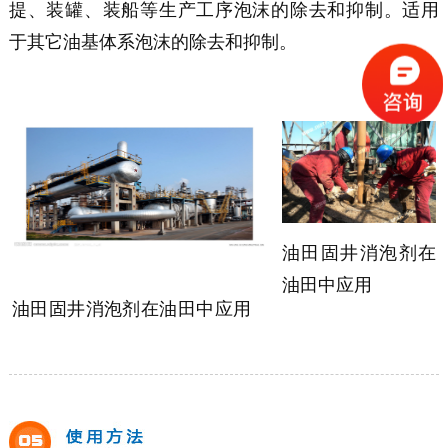
提、装罐、装船等生产工序泡沫的除去和抑制。适用
于其它油基体系泡沫的除去和抑制。
油田固井消泡剂在
油田中
应用
油田固井消泡剂在
油田中
应用