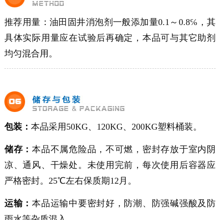
推荐用量：
油田固井消泡剂
一般添加量0.1～0.8℅，其
具体实际用量应在试验后再确定，本品可与其它助剂
均匀混合用。
包装：
本品采用50KG、120KG、200KG塑料桶装。
储存：
本品不属危险品，不可燃，密封存放于室内阴
凉、通风、干燥处。未使用完前，每次使用后容器应
严格密封。25℃左右保质期12月。
运输：
本品运输中要密封好，防潮、防强碱强酸及防
雨水等杂质混入。