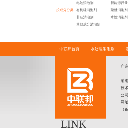
电池消泡剂
新能源行业
按成分分类
有机硅消泡剂
聚醚消泡剂
非硅消泡剂
水性消泡剂
其他成分消泡剂
中联邦首页
|
水处理消泡剂
|
广
——
消
技术
公
网址
（
LINK