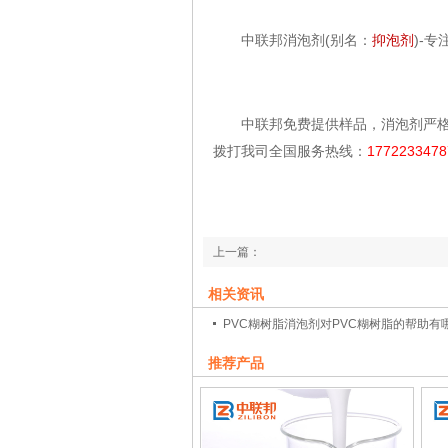
中联邦消泡剂(别名：
抑泡剂
)-
中联邦免费提供样品，消泡剂严格
拨打我司全国服务热线：
1772233478
上一篇：
电镀气泡问题分析及解决方案之电镀消泡剂
相关资讯
下一篇：
PVC糊树脂消泡剂对PVC糊树脂的帮助有
浅谈造纸抄纸消泡剂为何能让造纸行业省成
推荐产品