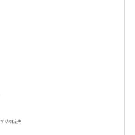
好
学助剂流失