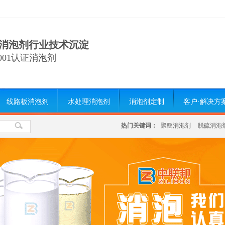
消泡剂行业技术沉淀
9001认证消泡剂
线路板消泡剂
水处理消泡剂
消泡剂定制
客户·解决方
热门关键词：
聚醚消泡剂
脱硫消泡