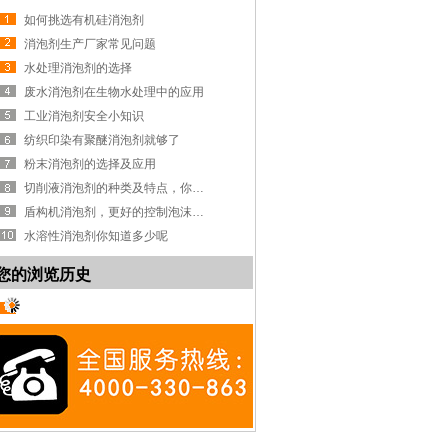
如何挑选有机硅消泡剂
消泡剂生产厂家常见问题
水处理消泡剂的选择
废水消泡剂在生物水处理中的应用
工业消泡剂安全小知识
纺织印染有聚醚消泡剂就够了
粉末消泡剂的选择及应用
切削液消泡剂的种类及特点，你知道吗？
盾构机消泡剂，更好的控制泡沫系统
水溶性消泡剂你知道多少呢
您的浏览历史