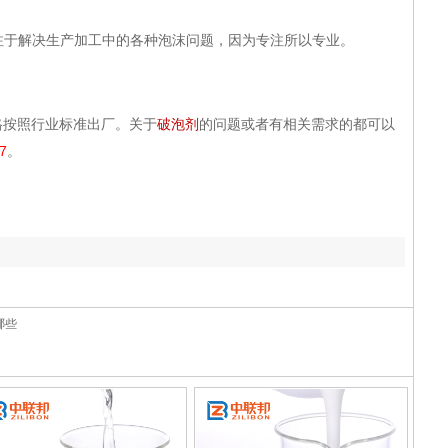
专注于解决生产加工中的各种泡沫问题，因为专注所以专业。
按照行业标准出厂。关于
破泡剂
的问题或者有相关需求的都可以
7
。
哪些
本