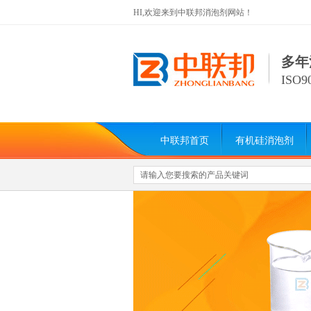
HI,欢迎来到中联邦消泡剂网站！
多年
ISO
中联邦首页
有机硅消泡剂