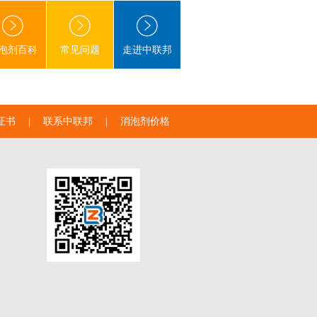
泡剂百科
常见问题
走进中联邦
证书
|
联系中联邦
|
消泡剂价格