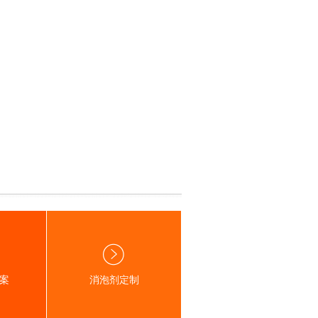
案
消泡剂定制