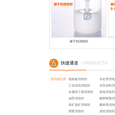
催干剂消泡剂
快捷通道
/ PRODUCTS
按功能分类
线路板消泡剂
水处理消泡
工业清洗消泡剂
水性涂料消
金属加工液消泡剂
造纸消泡剂
油田消泡剂
橡胶树脂消
采矿选矿消泡剂
建材类消泡
塑胶消泡剂
油性消泡剂