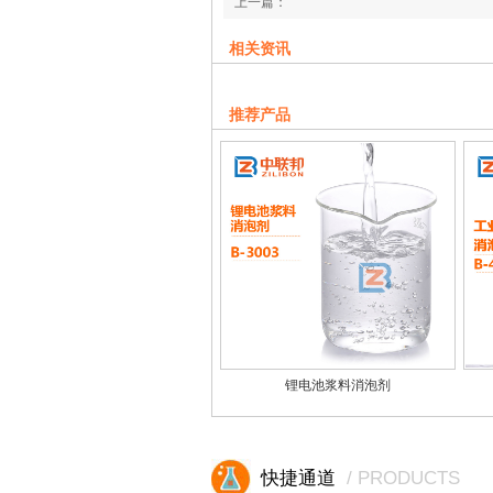
上一篇：
石灰石脱硫消泡剂的三大好处
相关资讯
下一篇：
丁苯胶乳用消泡剂的功能奇效
推荐产品
锂电池浆料消泡剂
快捷通道
/ PRODUCTS