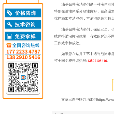
油基钻井液消泡剂是一种液体油
特别在油性体系分散性良好，在高温
2
搅拌添加本消泡剂，本消泡剂最大特
油基钻井液消泡剂，保证安全、
续保持消泡抑泡效果，有效的解决不
工作效率和成效。
如果您在钻井工艺中遇到泡沫难
打全国免费咨询热线
:
13829105416
.
文章出自中联邦消泡剂https://www.zlb16