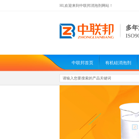
HI,欢迎来到中联邦消泡剂网站！
多年
ISO
中联邦首页
有机硅消泡剂