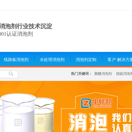
消泡剂行业技术沉淀
9001认证消泡剂
线路板消泡剂
水处理消泡剂
消泡剂定制
客户·解决方
热门关键词：
聚醚消泡剂
脱硫消泡