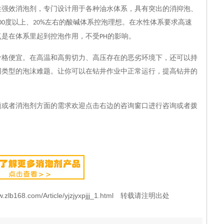
性强效消泡剂，专门设计用于各种油水体系，具有突出的消抑泡、
度以上、
左右的酸碱体系控泡理想。在水性体系要求高速
00
20%
点是在体系里起到控泡作用，不受
的影响。
PH
价格便宜。在高温和高剪切力、高压存在的恶劣环境下，还可以持
同类型的泡沫难题。让你可以在钻井作业中正常运行，提高钻井的
题或者消泡剂方面的需求欢迎点击右边的咨询窗口进行咨询或者拨
8.com/Article/yjzjyxpjjj_1.html 转载请注明出处