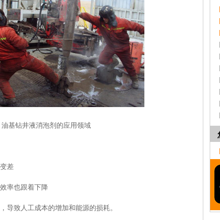
油基钻井液消泡剂的应用领域
变差
效率也跟着下降
，导致人工成本的增加和能源的损耗。