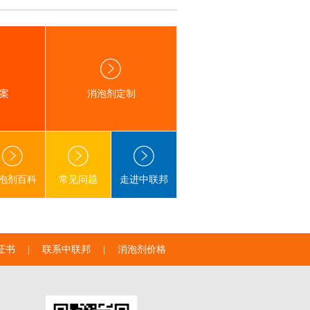
案
消泡剂定制
泡剂百科
常见问题
走进中联邦
证书
|
联系中联邦
|
消泡剂价格