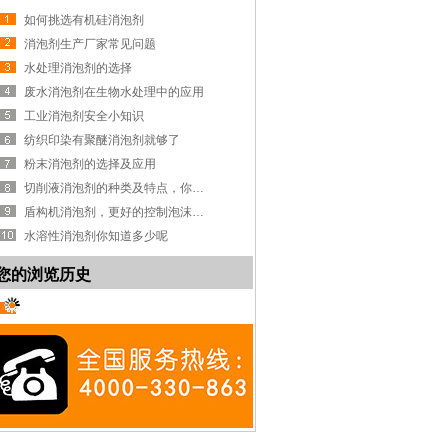
如何挑选有机硅消泡剂
消泡剂生产厂家常见问题
水处理消泡剂的选择
废水消泡剂在生物水处理中的应用
工业消泡剂安全小知识
纺织印染有聚醚消泡剂就够了
粉末消泡剂的选择及应用
切削液消泡剂的种类及特点，你知道吗？
盾构机消泡剂，更好的控制泡沫系统
水溶性消泡剂你知道多少呢
您的浏览历史